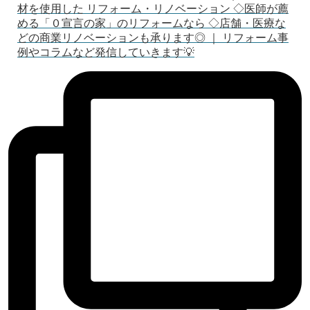
材を使用した リフォーム・リノベーション ◇医師が薦
める「０宣言の家」のリフォームなら ◇店舗・医療な
どの商業リノベーションも承ります◎ ｜ リフォーム事
例やコラムなど発信していきます💡