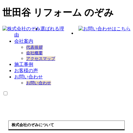
世田谷 リフォーム のぞみ
選ばれる理
由
会社案内
代表挨拶
会社概要
アクセスマップ
施工事例
お客様の声
お問い合わせ
お問い合わせ
株式会社のぞみについて