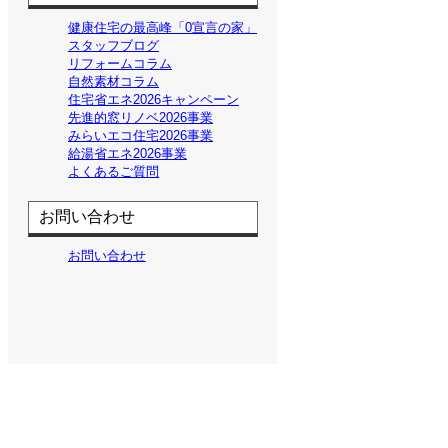
健康住宅の最高峰「0宣言の家」
スタッフブログ
リフォームコラム
自然素材コラム
住宅省エネ2026キャンペーン
先進的窓リノベ2026事業
みらいエコ住宅2026事業
給湯省エネ2026事業
よくあるご質問
お問い合わせ
お問い合わせ