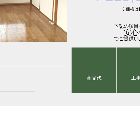
※価格は
下記の項目
安心
でご提供い
商品代
工