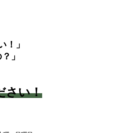
い！」
の？」
ださい！