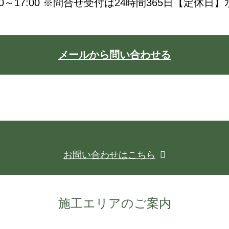
0～17:00
※問合せ受付は24時間365日
【定休日】
メールから問い合わせる
お問い合わせはこちら
施工エリアのご案内