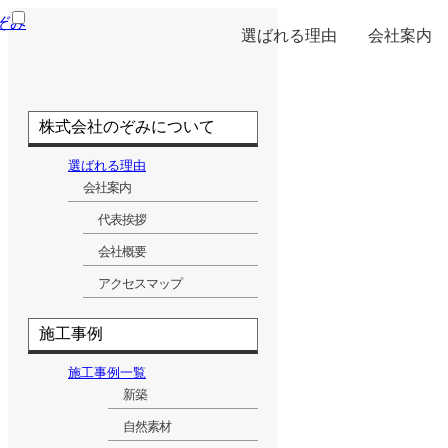
選ばれる理由
会社案内
アクセスマッ
代表挨拶
会社概要
株式会社のぞみについて
選ばれる理由
会社案内
代表挨拶
会社概要
アクセスマップ
施工事例
施工事例一覧
新築
自然素材