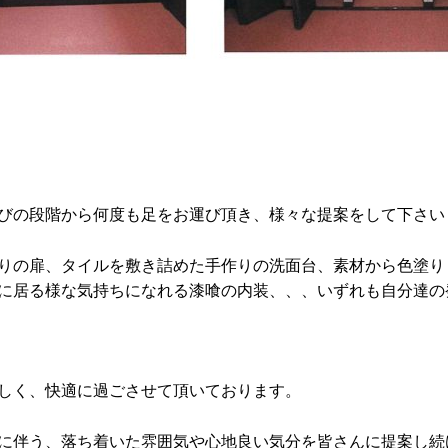
びの段階から何度も足をお運び頂き、様々な提案をして下さい
りの扉、タイルを敷き詰めた手作りの洗面台、素材から色塗り
に居る様な気持ちになれる漆喰の内装、、、いずれも自分達の
しく、快適に過ごさせて頂いております。
に伴う、落ち着いた雰囲気や心地良い気分を皆さんに提案し続