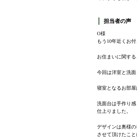
担当者の声
O様
もう10年近くお
お住まいに関する
今回は洋室と洗面
寝室となるお部屋
洗面台は手作り感
仕上りました。
デザインは奥様の
させて頂けたこと