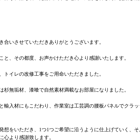
付き合いさせていただきありがとうございます。
こと、その都度、お声かけただき心より感謝いたします。
、トイレの改修工事をご用命いただきました。
は杉無垢材、漆喰で自然素材満載なお部屋になりました。
と輸入材にもこだわり、作業室は工芸調の腰板パネルでクラッ
発想をいただき、1つ1つご希望に沿うように仕上げていく、そ
に心より感謝致します。