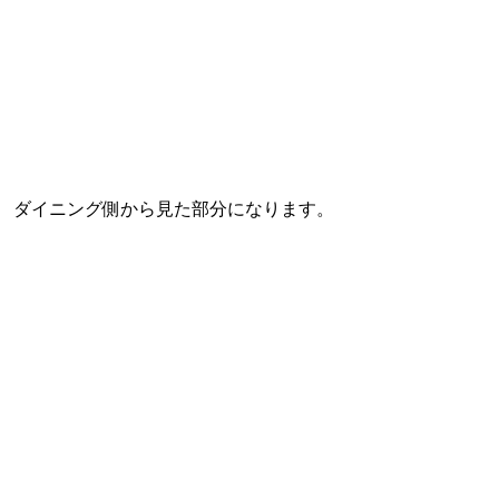
ダイニング側から見た部分になります。