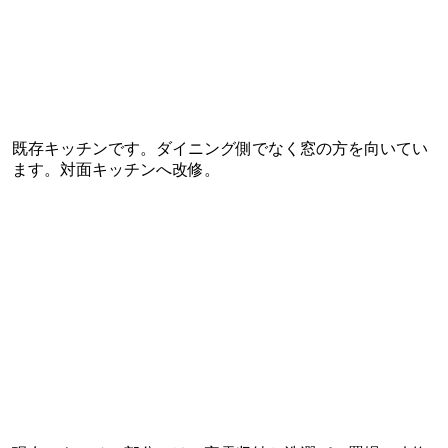
既存キッチンです。ダイニング側でなく窓の方を向いてい
ます。対面キッチンへ改修。