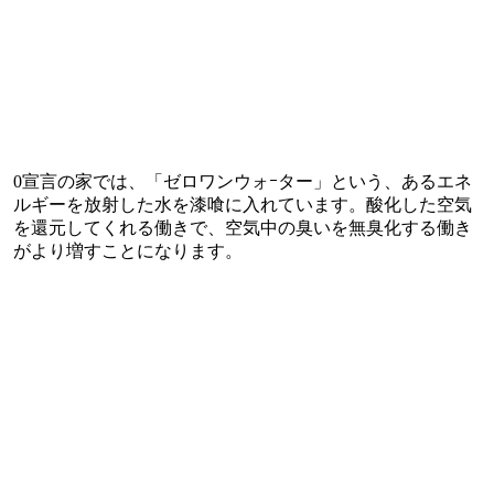
0宣言の家では、「ゼロワンウォｰター」という、あるエネ
ルギーを放射した水を漆喰に入れています。酸化した空気
を還元してくれる働きで、空気中の臭いを無臭化する働き
がより増すことになります。