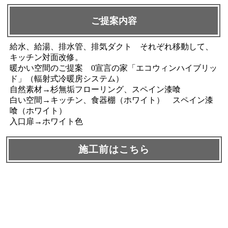
ご提案内容
給水、給湯、排水管、排気ダクト それぞれ移動して、
キッチン対面改修。
暖かい空間のご提案 0宣言の家「エコウィンハイブリッ
ド」（輻射式冷暖房システム）
自然素材→杉無垢フローリング、スペイン漆喰
白い空間→キッチン、食器棚（ホワイト） スペイン漆
喰（ホワイト）
入口扉→ホワイト色
施工前はこちら