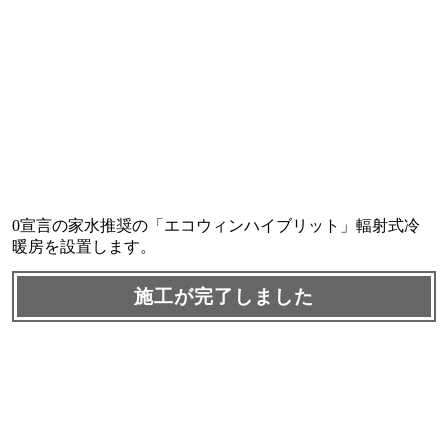
0宣言の家水推奨の「エコウィンハイブリット」輻射式冷
暖房を設置します。
施工が完了しました