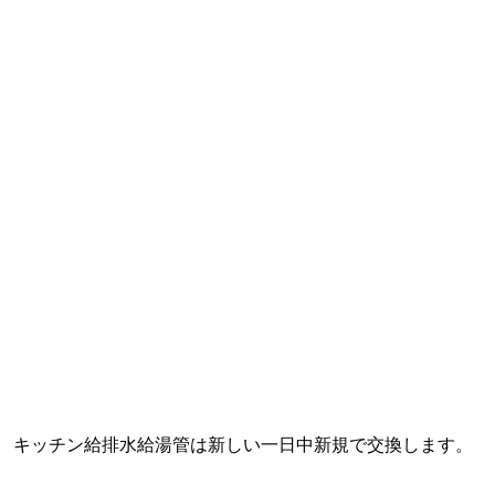
キッチン給排水給湯管は新しい一日中新規で交換します。