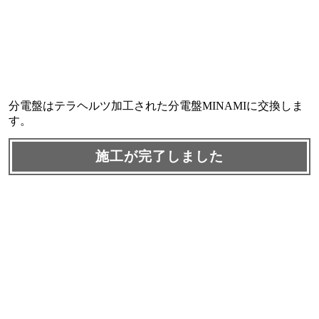
分電盤はテラヘルツ加工された分電盤MINAMIに交換しま
す。
施工が完了しました