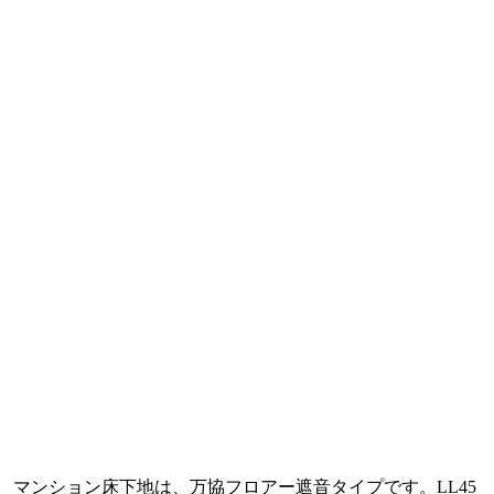
マンション床下地は、万協フロアー遮音タイプです。LL45