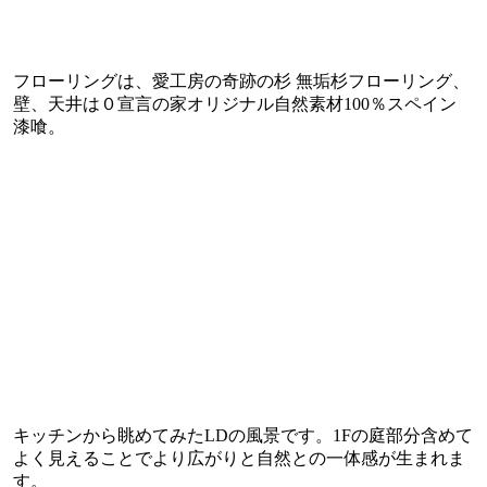
フローリングは、愛工房の奇跡の杉 無垢杉フローリング、
壁、天井は０宣言の家オリジナル自然素材100％スペイン
漆喰。
キッチンから眺めてみたLDの風景です。1Fの庭部分含めて
よく見えることでより広がりと自然との一体感が生まれま
す。