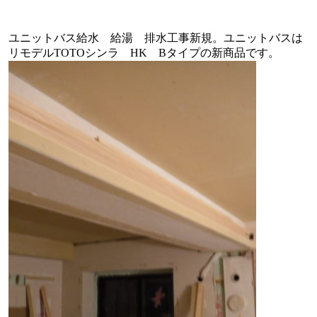
ユニットバス給水 給湯 排水工事新規。ユニットバスは
リモデルTOTOシンラ HK Bタイプの新商品です。