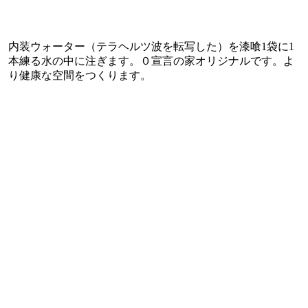
内装ウォーター（テラヘルツ波を転写した）を漆喰1袋に1
本練る水の中に注ぎます。０宣言の家オリジナルです。よ
り健康な空間をつくります。