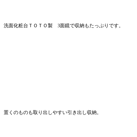
洗面化粧台ＴＯＴＯ製 3面鏡で収納もたっぷりです。
置くのものも取り出しやすい引き出し収納。