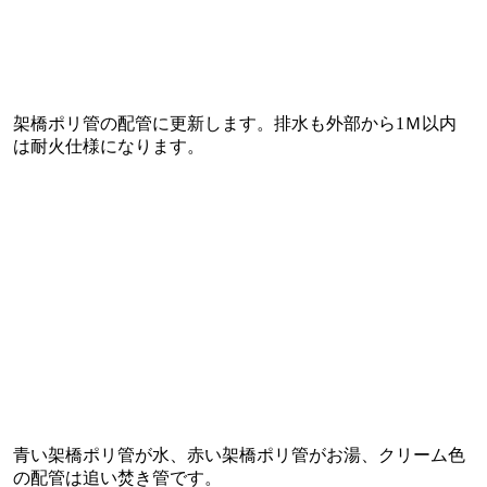
架橋ポリ管の配管に更新します。排水も外部から1Ｍ以内
は耐火仕様になります。
青い架橋ポリ管が水、赤い架橋ポリ管がお湯、クリーム色
の配管は追い焚き管です。