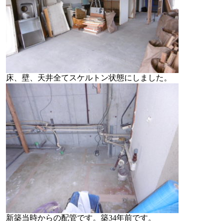
床、壁、天井全てスケルトン状態にしました。
新築当時からの配管です。築34年前です。