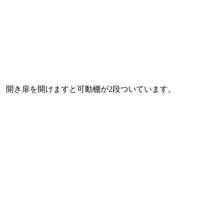
開き扉を開けますと可動棚が2段ついています。