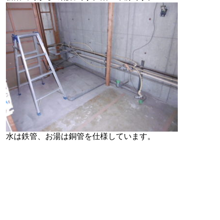
水は鉄管、お湯は銅管を仕様しています。