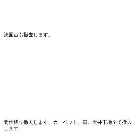
洗面台も撤去します。
間仕切り撤去します、カーペット、畳、天井下地全て撤去
します。