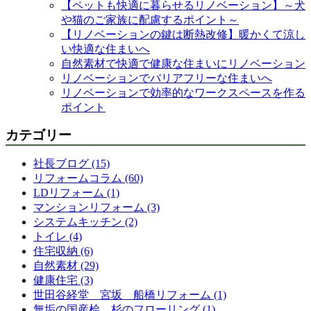
【ペットも快適に暮らせるリノベーション】～犬
や猫のご家族に配慮するポイント～
【リノベーションの鍵は断熱改修】暖かくて涼し
い快適な住まいへ
自然素材で快適で健康な住まいにリノベーション
リノベーションでバリアフリーな住まいへ
リノベーションで効率的なワークスペースを作る
ポイント
カテゴリー
社長ブログ (15)
リフォームコラム (60)
LDリフォーム (1)
マンションリフォーム (3)
システムキッチン (2)
トイレ (4)
住宅収納 (6)
自然素材 (29)
健康住宅 (3)
世田谷経堂 宮坂 船橋リフォーム (1)
無垢の国産桧 杉のフローリング (1)