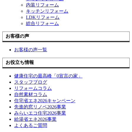
内装リフォーム
キッチンリフォーム
LDKリフォーム
総合リフォーム
お客様の声
お客様の声一覧
お役立ち情報
健康住宅の最高峰「0宣言の家」
スタッフブログ
リフォームコラム
自然素材コラム
住宅省エネ2026キャンペーン
先進的窓リノベ2026事業
みらいエコ住宅2026事業
給湯省エネ2026事業
よくあるご質問