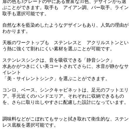
扉の色も3グレードの中にある豊富な31色、デザインから選
ぶことができます。取手も アイアン調、バー取手、ライン
取手も選択可能です。
自然な木を藍染めしたようなデザインもあり、人気の理由が
わかります。
天板のワークトップも ステンレスと アクリルストンとい
う熱に強くて割れにくい素材を選ぶことが可能です。
ステンレスシンクは、音を吸収できる「静音シンク」
水あかがつきにくい美コートされてさらに、水音が静かなサ
イレント
「美・サイレントシンク」を選ぶことができます。
コンロ、ベース、シンクキャビネットは、足元のフットエリ
ア、手元近くのハンドエリア、それぞれに収納できるもの
を、さらに取り出しやすさに配慮した設計になっています。
調味料などがこぼれてもサッと拭き取れて衛生的な、ステン
レス底板を選択可能です。