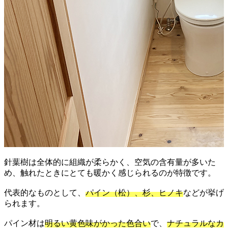
針葉樹は全体的に組織が柔らかく、空気の含有量が多いた
め、触れたときにとても暖かく感じられるのが特徴です。
代表的なものとして、
パイン（松）、杉、ヒノキ
などが挙げ
られます。
パイン材は
明るい黄色味がかった色合い
で、
ナチュラルなカ