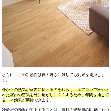
さらに、この断熱性は夏の暑さに対しても効果を発揮しま
す。
外からの熱気が室内に伝わるのを和らげ、エアコンで冷やさ
れた室内の空気を外に逃がしにくくするため、年間を通じて
省エネ効果が期待
できます。
冷暖房の効率が向上することは、毎月の光熱費の削減にもつ