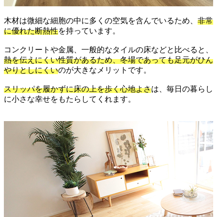
木材は微細な細胞の中に多くの空気を含んでいるため、
非常
に優れた断熱性
を持っています。
コンクリートや金属、一般的なタイルの床などと比べると、
熱を伝えにくい性質があるため、冬場であっても足元がひん
やりとしにくい
のが大きなメリットです。
スリッパを履かずに床の上を歩く心地よさ
は、毎日の暮らし
に小さな幸せをもたらしてくれます。