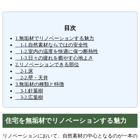
目次
1.無垢材でリノベーションする魅力
1-1.自然素材ならではの安全性
1-2.室内の温度を快適に保つ断熱性
1-3.日々の疲れを癒やす心地よさ
2.リノベーションできる部位
2-1.床
2-2.壁・天井
3.無垢材の種類と特徴
3-1.針葉樹
3-2.広葉樹
住宅を無垢材でリノベーションする魅力
リノベーションにおいて、自然素材の中心となるのが一本の