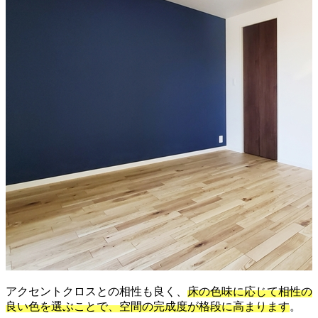
アクセントクロスとの相性も良く、
床の色味に応じて相性の
良い色を選ぶことで、空間の完成度が格段に高まります
。