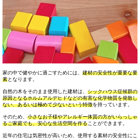
家の中で健やかに過ごすためには、
建材の安全性が重要な要
素
となります。
自然の木をそのまま使用した建材は、
シックハウス症候群の
原因となるホルムアルデヒドなどの有害な化学物質を発散し
ない、あるいは極めて少ないという特徴
を持っています。
そのため、
小さなお子様やアレルギー体質の方がいらっしゃ
るご家庭でも、安心な生活空間を作る
ことができます。
近年の住宅は気密性が高いため、使用する素材の安全性にこ