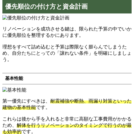
優先順位の付け方と資金計画
リノベーションを成功させる鍵は、限られた予算の中でいか
に優先順位を整理するかにあります。
理想をすべて詰め込むと予算は際限なく膨らんでしまうた
め、自分たちにとっての「譲れない条件」を明確にしましょ
う。
基本性能
第一優先にすべきは、
耐震補強や断熱、雨漏り対策といった
建物の基本性能
です。
これらは後から手を入れると非常に高額な工事費用がかかる
ため、
解体を行うリノベーションのタイミングで行うのが最
も効率的
です。