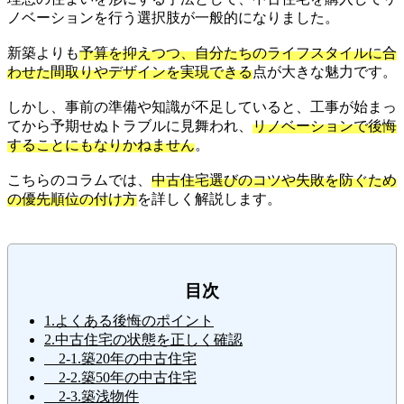
ノベーションを行う選択肢が一般的になりました。
新築よりも
予算を抑えつつ、自分たちのライフスタイルに合
わせた間取りやデザインを実現できる
点が大きな魅力です。
しかし、事前の準備や知識が不足していると、工事が始まっ
てから予期せぬトラブルに見舞われ、
リノベーションで後悔
することにもなりかねません
。
こちらのコラムでは、
中古住宅選びのコツや失敗を防ぐため
の優先順位の付け方
を詳しく解説します。
目次
1.よくある後悔のポイント
2.中古住宅の状態を正しく確認
2-1.築20年の中古住宅
2-2.築50年の中古住宅
2-3.築浅物件