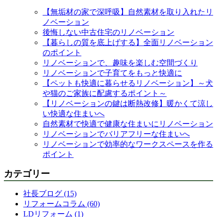
【無垢材の家で深呼吸】自然素材を取り入れたリ
ノベーション
後悔しない中古住宅のリノベーション
【暮らしの質を底上げする】全面リノベーション
のポイント
リノベーションで、趣味を楽しむ空間づくり
リノベーションで子育てをもっと快適に
【ペットも快適に暮らせるリノベーション】～犬
や猫のご家族に配慮するポイント～
【リノベーションの鍵は断熱改修】暖かくて涼し
い快適な住まいへ
自然素材で快適で健康な住まいにリノベーション
リノベーションでバリアフリーな住まいへ
リノベーションで効率的なワークスペースを作る
ポイント
カテゴリー
社長ブログ (15)
リフォームコラム (60)
LDリフォーム (1)