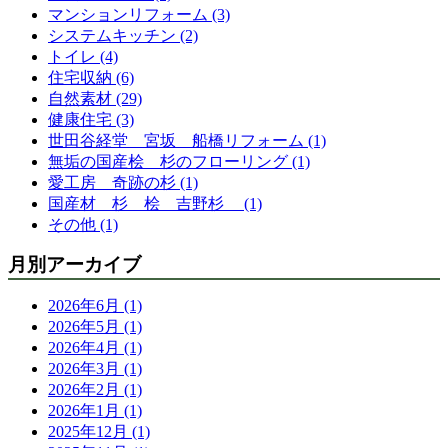
マンションリフォーム (3)
システムキッチン (2)
トイレ (4)
住宅収納 (6)
自然素材 (29)
健康住宅 (3)
世田谷経堂 宮坂 船橋リフォーム (1)
無垢の国産桧 杉のフローリング (1)
愛工房 奇跡の杉 (1)
国産材 杉 桧 吉野杉 (1)
その他 (1)
月別アーカイブ
2026年6月 (1)
2026年5月 (1)
2026年4月 (1)
2026年3月 (1)
2026年2月 (1)
2026年1月 (1)
2025年12月 (1)