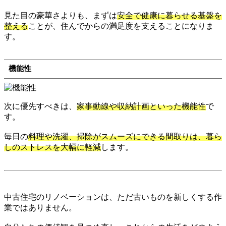
見た目の豪華さよりも、まずは
安全で健康に暮らせる基盤を
整える
ことが、住んでからの満足度を支えることになりま
す。
機能性
次に優先すべきは、
家事動線や収納計画といった機能性
で
す。
毎日の
料理や洗濯、掃除がスムーズにできる間取りは、暮ら
しのストレスを大幅に軽減
します。
中古住宅のリノベーションは、ただ古いものを新しくする作
業ではありません。