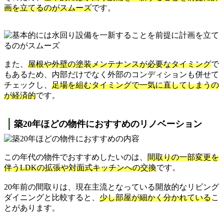
画を立てるのがスムーズ
です。
また、
屋根や外壁の塗装メンテナンスが必要なタイミング
で
もあるため、内部だけでなく外部のコンディションも併せて
チェックし、
足場を組むタイミングで一気に直してしまうの
が経済的
です。
築20年ほどの物件におすすめのリノベーション
この年代の物件でおすすめしたいのは、
間取りの一部変更を
伴うLDKの拡張や対面式キッチンへの交換
です。
20年前の間取りは、現在主流となっている開放的なリビング
ダイニングと比較すると、
少し部屋が細かく分かれている
こ
とがあります。