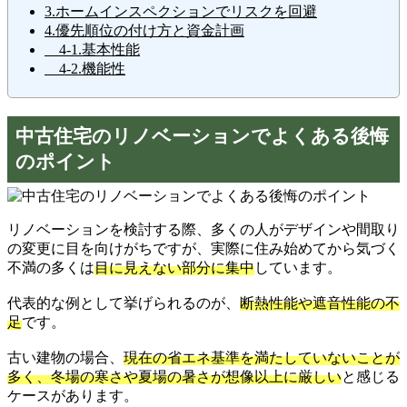
3.ホームインスペクションでリスクを回避
4.優先順位の付け方と資金計画
4-1.基本性能
4-2.機能性
中古住宅のリノベーションでよくある後悔
のポイント
リノベーションを検討する際、多くの人がデザインや間取り
の変更に目を向けがちですが、実際に住み始めてから気づく
不満の多くは
目に見えない部分に集中
しています。
代表的な例として挙げられるのが、
断熱性能や遮音性能の不
足
です。
古い建物の場合、
現在の省エネ基準を満たしていないことが
多く、冬場の寒さや夏場の暑さが想像以上に厳しい
と感じる
ケースがあります。