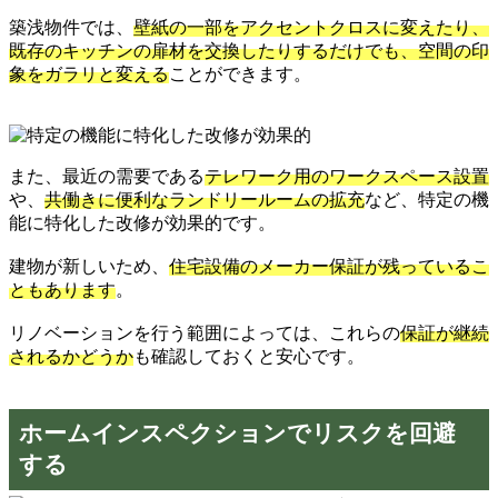
築浅物件では、
壁紙の一部をアクセントクロスに変えたり、
既存のキッチンの扉材を交換したりするだけでも、空間の印
象をガラリと変える
ことができます。
また、最近の需要である
テレワーク用のワークスペース設置
や、
共働きに便利なランドリールームの拡充
など、特定の機
能に特化した改修が効果的です。
建物が新しいため、
住宅設備のメーカー保証が残っているこ
ともあります
。
リノベーションを行う範囲によっては、これらの
保証が継続
されるかどうか
も確認しておくと安心です。
ホームインスペクションでリスクを回避
する