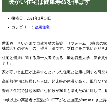
暖かい住宅は健康寿命を伸ばす
投稿日：
2021年3月14日
カテゴリー：
健康住宅
世田谷 さいたまで自然素材の新築 リフォーム 0宣言の
株式会社のぞみ の 望月 茂です。ブログをご覧いただき
住宅と健康に関する第一人者である、慶応義塾大学 伊香賀
ます。
家が寒いと血圧が上昇するといった住宅と健康に関する研究
高断熱住宅に転居した人は、起床時の体温が高く、風邪など
普通の住宅では起床時に心拍数が30％も増えたのに対して、
70歳以上の高齢者は室温が10℃下がると血圧が8ｍｍＨｇ上