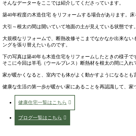
そんなデーターをここでは紹介してくださっています。
築40年程度の木造住宅 をリフォームする場合があります。
大引～根太の間は開いていて地面の土が見えている状態です
大規模なリフォームで、断熱改修そこまでなかなか出来ない
ングを張り替えたいものです。
下の写真は築40年も木造住宅をリフォームしたときの様子で
そこに今回は羊毛（ウールブレス）断熱材を根太の間に入れ
家が暖かくなると、室内でも体がよく動かすようになるとも
健康な生活の第一歩が暖かい家にあることを再認識して、家
健康住宅一覧はこちら
ブログ一覧はこちら