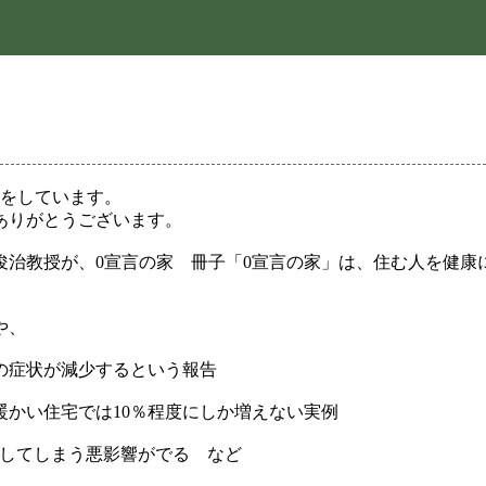
家をしています。
ありがとうございます。
俊治教授が、0宣言の家 冊子「0宣言の家」は、住む人を健康
や、
の症状が減少するという報告
暖かい住宅では10％程度にしか増えない実例
昇してしまう悪影響がでる など