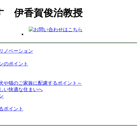
す 伊香賀俊治教授
リノベーション
ンのポイント
犬や猫のご家族に配慮するポイント～
しい快適な住まいへ
ン
るポイント