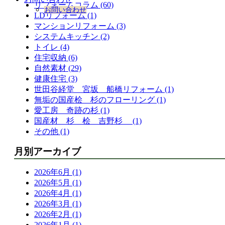
リフォームコラム (60)
お問い合わせ
LDリフォーム (1)
マンションリフォーム (3)
システムキッチン (2)
トイレ (4)
住宅収納 (6)
自然素材 (29)
健康住宅 (3)
世田谷経堂 宮坂 船橋リフォーム (1)
無垢の国産桧 杉のフローリング (1)
愛工房 奇跡の杉 (1)
国産材 杉 桧 吉野杉 (1)
その他 (1)
月別アーカイブ
2026年6月 (1)
2026年5月 (1)
2026年4月 (1)
2026年3月 (1)
2026年2月 (1)
2026年1月 (1)