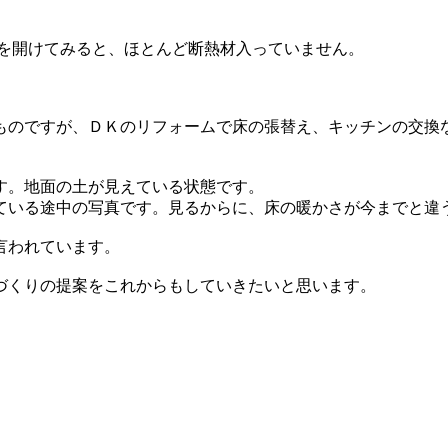
床を開けてみると、ほとんど断熱材入っていません。
。
ものですが、ＤＫのリフォームで床の張替え、キッチンの交換
す。地面の土が見えている状態です。
ている途中の写真です。見るからに、床の暖かさが今までと違
言われています。
づくりの提案をこれからもしていきたいと思います。