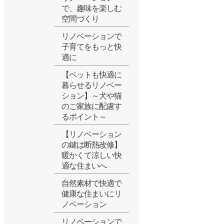
で、趣味を楽しむ
空間づくり
リノベーションで
子育てをもっと快
適に
【ペットも快適に
暮らせるリノベー
ション】～犬や猫
のご家族に配慮す
るポイント～
【リノベーション
の鍵は断熱改修】
暖かくて涼しい快
適な住まいへ
自然素材で快適で
健康な住まいにリ
ノベーション
リノベーションで