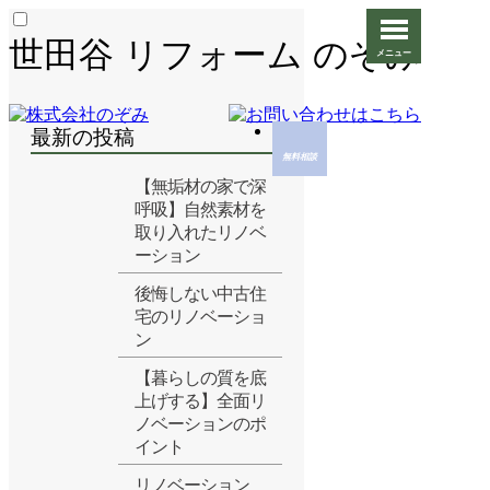
世田谷 リフォーム のぞみ
最新の投稿
【無垢材の家で深
呼吸】自然素材を
取り入れたリノベ
ーション
後悔しない中古住
宅のリノベーショ
ン
【暮らしの質を底
上げする】全面リ
ノベーションのポ
イント
リノベーション