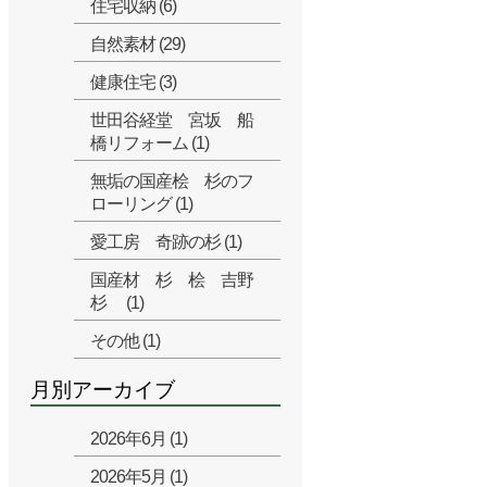
住宅収納 (6)
自然素材 (29)
健康住宅 (3)
世田谷経堂 宮坂 船
橋リフォーム (1)
無垢の国産桧 杉のフ
ローリング (1)
愛工房 奇跡の杉 (1)
国産材 杉 桧 吉野
杉 (1)
その他 (1)
月別アーカイブ
2026年6月 (1)
2026年5月 (1)