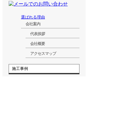
選ばれる理由
会社案内
代表挨拶
会社概要
アクセスマップ
施工事例
施工事例一覧
新築
自然素材
造作家具リフォーム
キッチン 洗面化粧台
リフォーム
ユニットバスリフォー