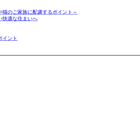
や猫のご家族に配慮するポイント～
い快適な住まいへ
ポイント