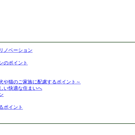
リノベーション
ンのポイント
犬や猫のご家族に配慮するポイント～
しい快適な住まいへ
ン
るポイント