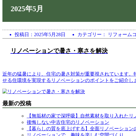
2025年5月
投稿日：
2025年5月28日
カテゴリー： リフォーム
リノベーションで暑さ・寒さを解決
近年の猛暑により、住宅の暑さ対策が重要視されています。
せる住環境を実現するリノベーションのポイントをご紹介し
最新の投稿
【無垢材の家で深呼吸】自然素材を取り入れたリ
後悔しない中古住宅のリノベーション
【暮らしの質を底上げする】全面リノベーション
リノベーションで、趣味を楽しむ空間づくり