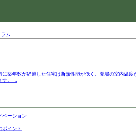
コラム
特に築年数が経過した住宅は断熱性能が低く、夏場の室内温度
ます。
...
ノベーション
のポイント