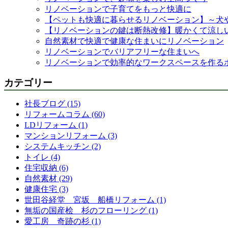
リノベーションで子育てをもっと快適に
【ペットも快適に暮らせるリノベーション】～犬
【リノベーションの鍵は断熱改修】暖かくて涼し
自然素材で快適で健康な住まいにリノベーション
リノベーションでバリアフリーな住まいへ
リノベーションで効率的なワークスペースを作る
カテゴリー
社長ブログ (15)
リフォームコラム (60)
LDリフォーム (1)
マンションリフォーム (3)
システムキッチン (2)
トイレ (4)
住宅収納 (6)
自然素材 (29)
健康住宅 (3)
世田谷経堂 宮坂 船橋リフォーム (1)
無垢の国産桧 杉のフローリング (1)
愛工房 奇跡の杉 (1)