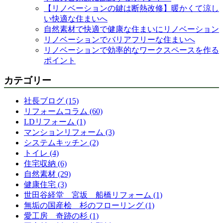
【リノベーションの鍵は断熱改修】暖かくて涼し
い快適な住まいへ
自然素材で快適で健康な住まいにリノベーション
リノベーションでバリアフリーな住まいへ
リノベーションで効率的なワークスペースを作る
ポイント
カテゴリー
社長ブログ (15)
リフォームコラム (60)
LDリフォーム (1)
マンションリフォーム (3)
システムキッチン (2)
トイレ (4)
住宅収納 (6)
自然素材 (29)
健康住宅 (3)
世田谷経堂 宮坂 船橋リフォーム (1)
無垢の国産桧 杉のフローリング (1)
愛工房 奇跡の杉 (1)