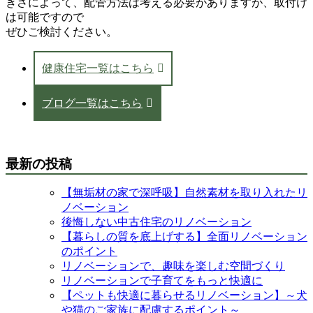
きさによって、配管方法は考える必要がありますが、取付け
は可能ですので
ぜひご検討ください。
健康住宅一覧はこちら
ブログ一覧はこちら
最新の投稿
【無垢材の家で深呼吸】自然素材を取り入れたリ
ノベーション
後悔しない中古住宅のリノベーション
【暮らしの質を底上げする】全面リノベーション
のポイント
リノベーションで、趣味を楽しむ空間づくり
リノベーションで子育てをもっと快適に
【ペットも快適に暮らせるリノベーション】～犬
や猫のご家族に配慮するポイント～