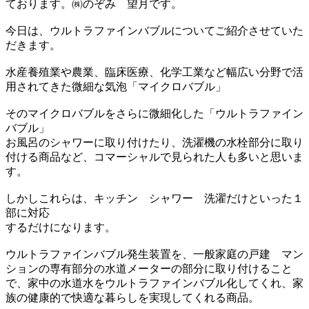
ております。㈱のぞみ 望月です。
今日は、ウルトラファインバブルについてご紹介させていた
だきます。
水産養殖業や農業、臨床医療、化学工業など幅広い分野で活
用されてきた微細な気泡「マイクロバブル」
そのマイクロバブルをさらに微細化した「ウルトラファイン
バブル」
お風呂のシャワーに取り付けたり、洗濯機の水栓部分に取り
付ける商品など、コマーシャルで見られた人も多いと思いま
す。
しかしこれらは、キッチン シャワー 洗濯だけといった１
部に対応
するだけになります。
ウルトラファインバブル発生装置を、一般家庭の戸建 マン
ションの専有部分の水道メーターの部分に取り付けること
で、家中の水道水をウルトラファインバブル化してくれ、家
族の健康的で快適な暮らしを実現してくれる商品。