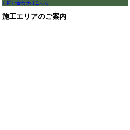
お問い合わせはこちら
施工エリアのご案内
のぞみは、世田谷区の地元に密着し、リフォーム・家づくり
を承っております。
それ以外の地域にお住まいのお客様も、お気軽にご相談くだ
さいませ。