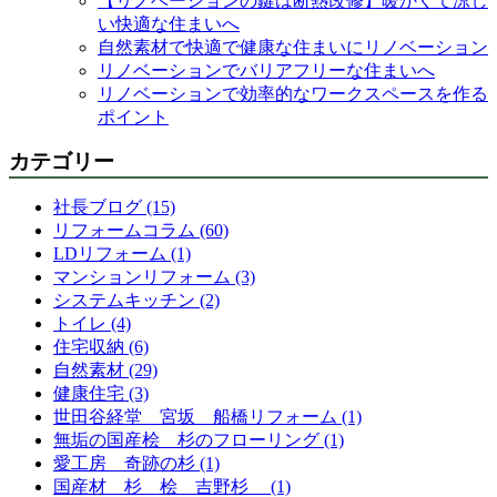
【リノベーションの鍵は断熱改修】暖かくて涼し
い快適な住まいへ
自然素材で快適で健康な住まいにリノベーション
リノベーションでバリアフリーな住まいへ
リノベーションで効率的なワークスペースを作る
ポイント
カテゴリー
社長ブログ (15)
リフォームコラム (60)
LDリフォーム (1)
マンションリフォーム (3)
システムキッチン (2)
トイレ (4)
住宅収納 (6)
自然素材 (29)
健康住宅 (3)
世田谷経堂 宮坂 船橋リフォーム (1)
無垢の国産桧 杉のフローリング (1)
愛工房 奇跡の杉 (1)
国産材 杉 桧 吉野杉 (1)