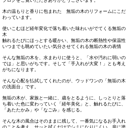
ブログをご覧いただきありがとうございます。
木の温もりと香りに包まれた 無垢の木のリフォームにこだ
わっています。
使いこむほど経年変化で落ち着いた味わいがでてくる無垢の
木
触れるたびにほっとする暖かい、無垢の木の断熱性や保温性
いつまでも眺めていたい気分させてくれる無垢の木の表情
そんな無垢の木を、水まわりに使うと、「水や汚れに弱いの
では」と思いがちです。そして「手入れが大変！」とも考え
がちになります。
そんな心配を払拭してくれたのが、ウッドワンの「無垢の木
の洗面台」です。
無垢の木が、家族と一緒に、歳をとるように、しっとりと落
ち着いた色に変わっていく「経年美化」と、触れるたびに、
「あたたかみ」や「なごみ」を感じる。
そんな木の風合はそのままに残して、一番気になるお手入れ
のことを考え、サッと拭くだけでシミになりにくい、扉に塗