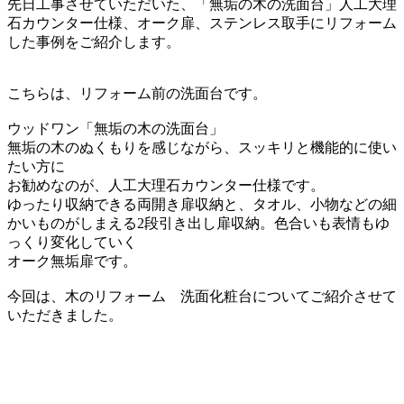
先日工事させていただいた、「無垢の木の洗面台」人工大理
石カウンター仕様、オーク扉、ステンレス取手にリフォーム
した事例をご紹介します。
こちらは、リフォーム前の洗面台です。
ウッドワン「無垢の木の洗面台」
無垢の木のぬくもりを感じながら、スッキリと機能的に使い
たい方に
お勧めなのが、人工大理石カウンター仕様です。
ゆったり収納できる両開き扉収納と、タオル、小物などの細
かいものがしまえる2段引き出し扉収納。色合いも表情もゆ
っくり変化していく
オーク無垢扉です。
今回は、木のリフォーム 洗面化粧台についてご紹介させて
いただきました。