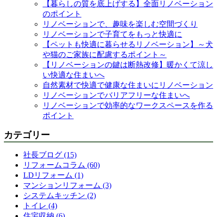
【暮らしの質を底上げする】全面リノベーション
のポイント
リノベーションで、趣味を楽しむ空間づくり
リノベーションで子育てをもっと快適に
【ペットも快適に暮らせるリノベーション】～犬
や猫のご家族に配慮するポイント～
【リノベーションの鍵は断熱改修】暖かくて涼し
い快適な住まいへ
自然素材で快適で健康な住まいにリノベーション
リノベーションでバリアフリーな住まいへ
リノベーションで効率的なワークスペースを作る
ポイント
カテゴリー
社長ブログ (15)
リフォームコラム (60)
LDリフォーム (1)
マンションリフォーム (3)
システムキッチン (2)
トイレ (4)
住宅収納 (6)