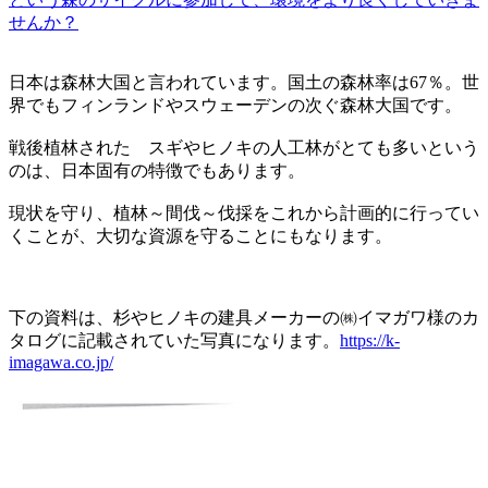
せんか？
日本は森林大国と言われています。国土の森林率は67％。世
界でもフィンランドやスウェーデンの次ぐ森林大国です。
戦後植林された スギやヒノキの人工林がとても多いという
のは、日本固有の特徴でもあります。
現状を守り、植林～間伐～伐採をこれから計画的に行ってい
くことが、大切な資源を守ることにもなります。
下の資料は、杉やヒノキの建具メーカーの㈱イマガワ様のカ
タログに記載されていた写真になります。
https://k-
imagawa.co.jp/