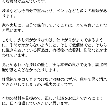
ろな資材が並んでいます。
漆喰なども今自分で塗れたり、ペンキなども多くの種類があ
ります。
家を大切に、自分で保守していくことは、とても良いことだ
と思います。
しかし、少し気がかりなのは、仕上がりがよくできるよう
に、手間がかからないようにと、そして低価格でと、そちら
に重きを置いている商品は、有機物の接着剤、樹脂などが使
われています。
見ためきれいな漆喰の壁も、実は本来の良さである、調湿機
能がほとんどなかったりします。
静電気でホコリ寄せつけない漆喰のはずが、数年で黒く汚れ
てきたりしてしまうのが現実のようです。
本物の材料を見極めて、正しい知識をお伝えできるによう
に、日々研鑽していきたいと思います。