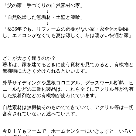
「父の家 手づくりの自然素材の家」
↓
「自然乾燥した無垢材・土壁と漆喰」
↓
「築36年でも、リフォームの必要がない家・家全体が調湿
し、エアコンがなくても夏は涼しく、冬は暖かい快適な家」
どこが大きく違うのか？
著者は、家を建てるときに使う資材を見てみると、有機物と
無機物に大きく分けられるといいます。
外壁サイディングや屋根コロニアル、グラスウール断熱、ビ
ニールなどの工業化製品は、これら全てにアクリル等が含有
した接着剤などの有機物が使われています。
自然素材は無機物そのものでできていて、アクリル等は一切
含有されていないと述べています。
今ＤＩＹもブームで、ホームセンターにいきますと、いろい