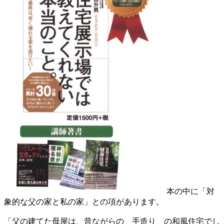
本の中に「対
象的な父の家と私の家」との項があります。
「父の建てた母屋は、昔ながらの 手造り の和風住宅でし