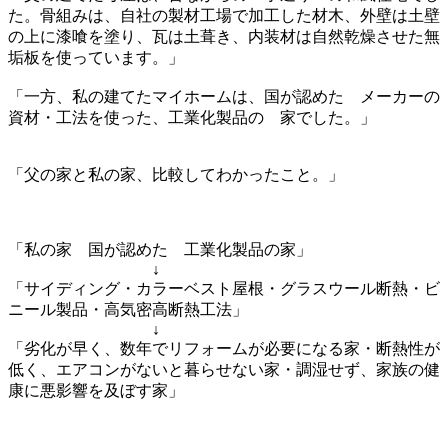
た。骨組みは、自社の製材工場で加工した材木、外壁は土壁
の上に漆喰を塗り、瓦は土葺き、内装材は自然乾燥させた無
垢板を使っています。」
「一方、私の建てたマイホームは、国が認めた メーカーの
資材・工法を使った、工業化製品の 家でした。」
「父の家と私の家、比較してわかったこと。」
「私の家 国が認めた 工業化製品の家」
↓
「サイディング・カラーベスト屋根・グラスウール断熱・ビ
ニール製品・高気密高断熱工法」
↓
「劣化が早く、数年でリフォームが必要になる家・断熱性が
低く、エアコンがないと暮らせない家・調湿せず、家族の健
康に悪影響を及ぼす家」