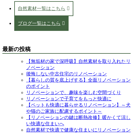
自然素材一覧はこちら
ブログ一覧はこちら
最新の投稿
【無垢材の家で深呼吸】自然素材を取り入れたリ
ノベーション
後悔しない中古住宅のリノベーション
【暮らしの質を底上げする】全面リノベーション
のポイント
リノベーションで、趣味を楽しむ空間づくり
リノベーションで子育てをもっと快適に
【ペットも快適に暮らせるリノベーション】～犬
や猫のご家族に配慮するポイント～
【リノベーションの鍵は断熱改修】暖かくて涼し
い快適な住まいへ
自然素材で快適で健康な住まいにリノベーション