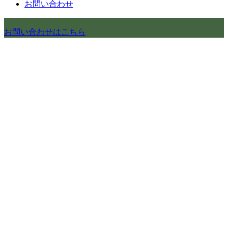
お問い合わせ
お問い合わせはこちら
施工エリアのご案内
のぞみは、世田谷区の地元に密着し、リフォーム・家づくり
を承っております。