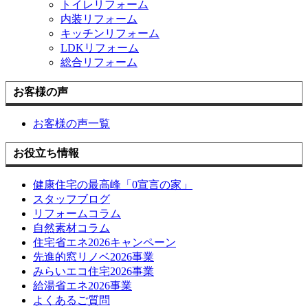
トイレリフォーム
内装リフォーム
キッチンリフォーム
LDKリフォーム
総合リフォーム
お客様の声
お客様の声一覧
お役立ち情報
健康住宅の最高峰「0宣言の家」
スタッフブログ
リフォームコラム
自然素材コラム
住宅省エネ2026キャンペーン
先進的窓リノベ2026事業
みらいエコ住宅2026事業
給湯省エネ2026事業
よくあるご質問