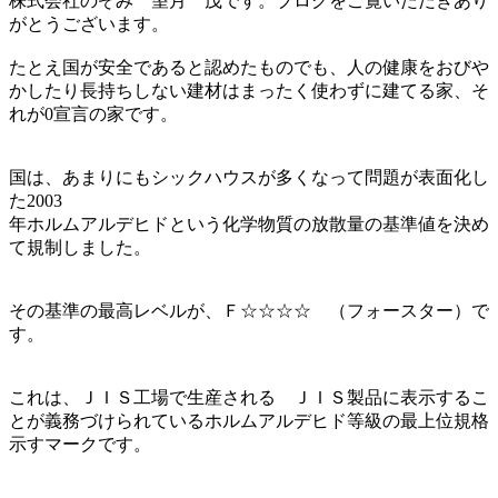
株式会社のぞみ 望月 茂です。ブログをご覧いただきあり
がとうございます。
たとえ国が安全であると認めたものでも、人の健康をおびや
かしたり長持ちしない建材はまったく使わずに建てる家、そ
れが0宣言の家です。
国は、あまりにもシックハウスが多くなって問題が表面化し
た2003
年ホルムアルデヒドという化学物質の放散量の基準値を決め
て規制しました。
その基準の最高レベルが、Ｆ☆☆☆☆ （フォースター）で
す。
これは、ＪＩＳ工場で生産される ＪＩＳ製品に表示するこ
とが義務づけられているホルムアルデヒド等級の最上位規格
示すマークです。