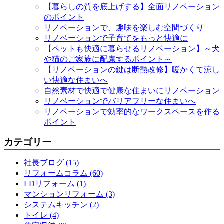
【暮らしの質を底上げする】全面リノベーション
のポイント
リノベーションで、趣味を楽しむ空間づくり
リノベーションで子育てをもっと快適に
【ペットも快適に暮らせるリノベーション】～犬
や猫のご家族に配慮するポイント～
【リノベーションの鍵は断熱改修】暖かくて涼し
い快適な住まいへ
自然素材で快適で健康な住まいにリノベーション
リノベーションでバリアフリーな住まいへ
リノベーションで効率的なワークスペースを作る
ポイント
カテゴリー
社長ブログ (15)
リフォームコラム (60)
LDリフォーム (1)
マンションリフォーム (3)
システムキッチン (2)
トイレ (4)