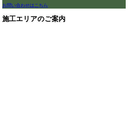
お問い合わせはこちら
施工エリアのご案内
のぞみは、世田谷区の地元に密着し、リフォーム・家づくり
を承っております。
それ以外の地域にお住まいのお客様も、お気軽にご相談くだ
さいませ。