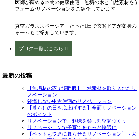
医師が薦める本物の健康住宅 無垢の木と自然素材を使
フォーム/リノベーションをご紹介しています。
真空ガラススペーシア たった1日で玄関ドアが変身の
ォームもご紹介しています。
ブログ一覧はこちら
最新の投稿
【無垢材の家で深呼吸】自然素材を取り入れたリ
ノベーション
後悔しない中古住宅のリノベーション
【暮らしの質を底上げする】全面リノベーション
のポイント
リノベーションで、趣味を楽しむ空間づくり
リノベーションで子育てをもっと快適に
【ペットも快適に暮らせるリノベーション】～犬