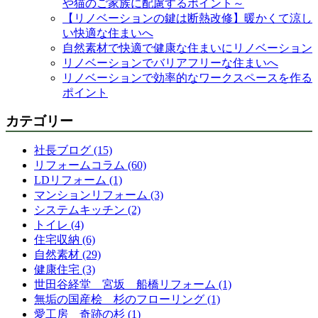
や猫のご家族に配慮するポイント～
【リノベーションの鍵は断熱改修】暖かくて涼し
い快適な住まいへ
自然素材で快適で健康な住まいにリノベーション
リノベーションでバリアフリーな住まいへ
リノベーションで効率的なワークスペースを作る
ポイント
カテゴリー
社長ブログ (15)
リフォームコラム (60)
LDリフォーム (1)
マンションリフォーム (3)
システムキッチン (2)
トイレ (4)
住宅収納 (6)
自然素材 (29)
健康住宅 (3)
世田谷経堂 宮坂 船橋リフォーム (1)
無垢の国産桧 杉のフローリング (1)
愛工房 奇跡の杉 (1)