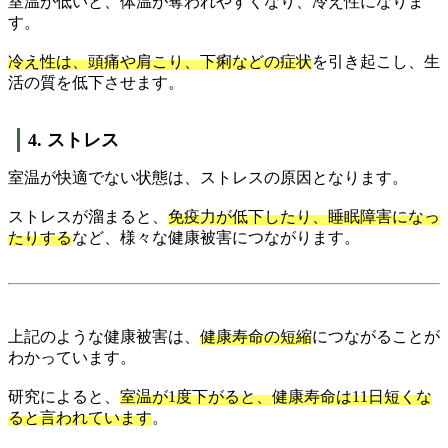
室温が低いと、体温が奪われやすくなり、冷え性になりま
す。
冷え性は、頭痛や肩こり、下痢などの症状
を引き起こし、生
活の質を低下させます。
4. ストレス
室温が快適でない状態は、ストレスの原因となります。
ストレスが溜まると、
免疫力が低下したり、睡眠障害になっ
たりする
など、様々な健康被害につながります。
上記のような健康被害は、
健康寿命の短縮
につながることが
わかっています。
研究によると、
室温が1度下がると、健康寿命は11日短くな
ると言われています
。