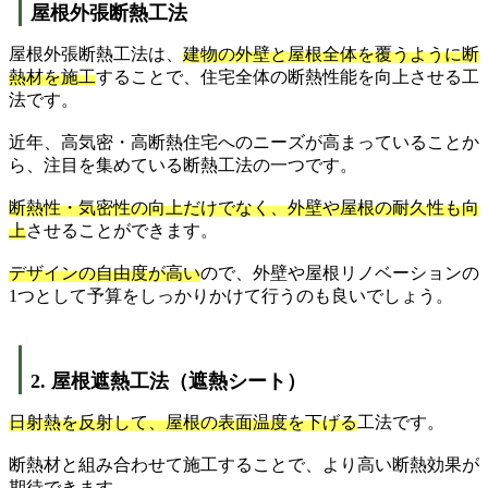
屋根外張断熱工法
屋根外張断熱工法は、
建物の外壁と屋根全体を覆うように断
熱材を施工
することで、住宅全体の断熱性能を向上させる工
法です。
近年、高気密・高断熱住宅へのニーズが高まっていることか
ら、注目を集めている断熱工法の一つです。
断熱性・気密性の向上だけでなく、外壁や屋根の耐久性も向
上
させることができます。
デザインの自由度が高い
ので、外壁や屋根リノベーションの
1つとして予算をしっかりかけて行うのも良いでしょう。
2. 屋根遮熱工法（遮熱シート）
日射熱を反射して、屋根の表面温度を下げる
工法です。
断熱材と組み合わせて施工することで、より高い断熱効果が
期待できます。