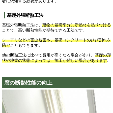
者に依頼する必要があります。
基礎外張断熱工法
基礎外張断熱工法は、
建物の基礎部分に断熱材を貼り付ける
ことで、高い断熱性能が期待できる工法です。
シロアリなどの害虫被害や、基礎コンクリートのひび割れを
防ぐ
こともできます。
他の断熱工法に比べて費用が高くなる場合があり、
基礎の形
状や地盤の状態によっては、施工が難しい場合があります
。
窓の断熱性能の向上