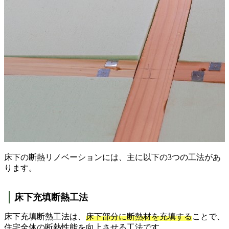
床下の断熱リノベーションには、主に以下の3つの工法があ
ります。
床下充填断熱工法
床下充填断熱工法は、
床下部分に断熱材を充填する
ことで、
住宅全体の断熱性能を向上させる工法です。