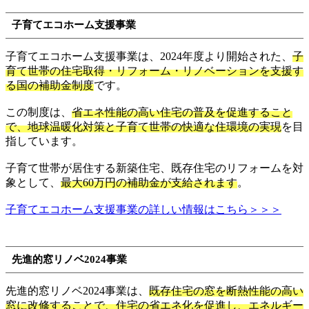
子育てエコホーム支援事業
子育てエコホーム支援事業は、2024年度より開始された、
子
育て世帯の住宅取得・リフォーム・リノベーションを支援す
る国の補助金制度
です。
この制度は、
省エネ性能の高い住宅の普及を促進すること
で、地球温暖化対策と子育て世帯の快適な住環境の実現
を目
指しています。
子育て世帯が居住する新築住宅、既存住宅のリフォームを対
象として、
最大60万円の補助金が支給されます
。
子育てエコホーム支援事業の詳しい情報はこちら＞＞＞
先進的窓リノベ2024事業
先進的窓リノベ2024事業は、
既存住宅の窓を断熱性能の高い
窓に改修することで、住宅の省エネ化を促進し、エネルギー