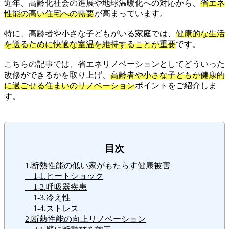
近年、高齢化社会の進展や地球温暖化への対応から、
省エネ
性能の高い住宅への需要
が高まっています。
特に、高齢者や小さな子どもがいる家庭では、
健康的な生活
を送るために快適な室温を維持することが重要
です。
こちらの記事では、省エネリノベーションとしてどういった
改修ができるかを取り上げ、
高齢者や小さな子どもが健康的
に過ごせる住まいのリノベーション
ポイントをご紹介しま
す。
目次
1.断熱性能の低い家がもたらす健康被害
1-1.ヒートショック
1-2.呼吸器疾患
1-3.冷え性
1-4.ストレス
2.断熱性能の向上リノベーション