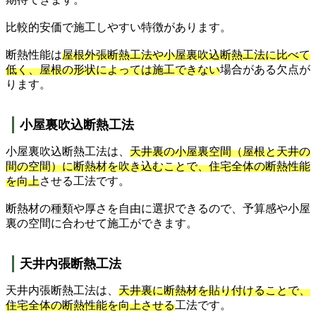
比較的安価で施工しやすい特徴があります。
断熱性能は
屋根外張断熱工法や小屋裏吹込断熱工法に比べて
低く、屋根の形状によっては施工できない
場合がある欠点が
ります。
小屋裏吹込断熱工法
小屋裏吹込断熱工法は、
天井裏の小屋裏空間（屋根と天井の
間の空間）に断熱材を吹き込むことで、住宅全体の断熱性能
を向上
させる工法です。
断熱材の種類や厚さを自由に選択できるので、予算感や小屋
裏の空間に合わせて施工ができます。
天井内張断熱工法
天井内張断熱工法は、
天井裏に断熱材を貼り付けることで、
住宅全体の断熱性能を向上させる
工法です。