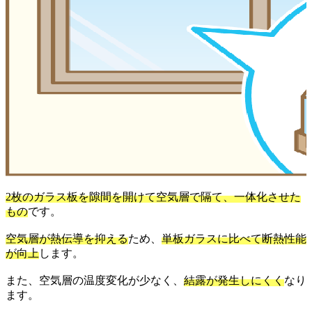
2枚のガラス板を隙間を開けて空気層で隔て、一体化させた
もの
です。
空気層が熱伝導を抑える
ため、
単板ガラスに比べて断熱性能
が向上
します。
また、空気層の温度変化が少なく、
結露が発生しにくく
なり
ます。