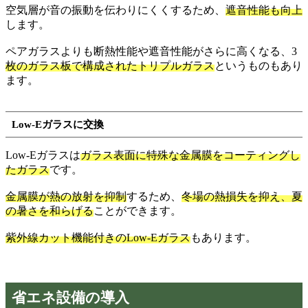
空気層が音の振動を伝わりにくくするため、
遮音性能も向上
します。
ペアガラスよりも断熱性能や遮音性能がさらに高くなる、3
枚のガラス板で構成されたトリプルガラス
というものもあり
ます。
Low-Eガラスに交換
Low-Eガラスは
ガラス表面に特殊な金属膜をコーティングし
たガラス
です。
金属膜が熱の放射を抑制
するため、
冬場の熱損失を抑え、夏
の暑さを和らげる
ことができます。
紫外線カット機能付きのLow-Eガラス
もあります。
省エネ設備の導入