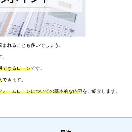
悩まれることも多いでしょう。
す。
用できるローン
です。
入
できます。
フォームローンについての基本的な内容
をご紹介します。