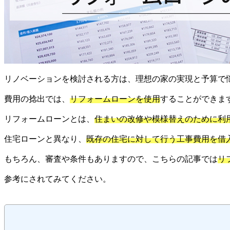
リノベーションを検討される方は、理想の家の実現と予算で
費用の捻出では、
リフォームローンを使用
することができま
リフォームローンとは、
住まいの改修や模様替えのために利
住宅ローンと異なり、
既存の住宅に対して行う工事費用を借
もちろん、審査や条件もありますので、こちらの記事では
リ
参考にされてみてください。