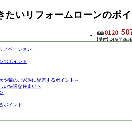
きたいリフォームローンのポイ
リノベーション
ンのポイント
犬や猫のご家族に配慮するポイント～
しい快適な住まいへ
ン
るポイント