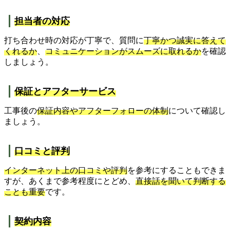
担当者の対応
打ち合わせ時の対応が丁寧で、質問に
丁寧かつ誠実に答えて
くれるか
、
コミュニケーションがスムーズに取れるか
を確認
しましょう。
保証とアフターサービス
工事後の
保証内容やアフターフォローの体制
について確認し
ましょう。
口コミと評判
インターネット上の口コミや評判
を参考にすることもできま
すが、あくまで参考程度にとどめ、
直接話を聞いて判断する
ことも重要
です。
契約内容