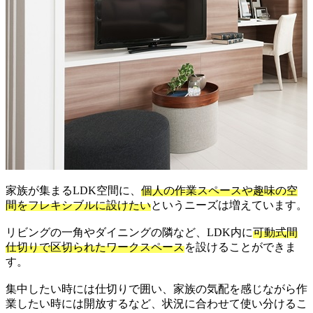
家族が集まるLDK空間に、
個人の作業スペースや趣味の空
間をフレキシブルに設けたい
というニーズは増えています。
リビングの一角やダイニングの隣など、LDK内に
可動式間
仕切りで区切られたワークスペース
を設けることができま
す。
集中したい時には仕切りで囲い、家族の気配を感じながら作
業したい時には開放するなど、状況に合わせて使い分けるこ