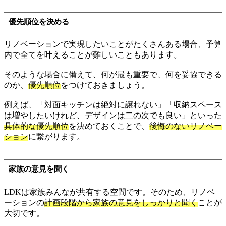
優先順位を決める
リノベーションで実現したいことがたくさんある場合、予算
内で全てを叶えることが難しいこともあります。
そのような場合に備えて、何が最も重要で、何を妥協できる
のか、
優先順位
をつけておきましょう。
例えば、「対面キッチンは絶対に譲れない」「収納スペース
は増やしたいけれど、デザインは二の次でも良い」といった
具体的な優先順位
を決めておくことで、
後悔のないリノベー
ション
に繋がります。
家族の意見を聞く
LDKは家族みんなが共有する空間です。そのため、リノベ
ーションの
計画段階から家族の意見をしっかりと聞く
ことが
大切です。