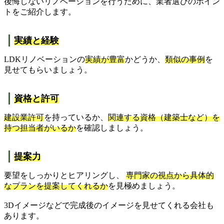
後悔しないリノベーションを行うために、業者選びのポイン
トをご紹介します。
実績と経験
LDKリノベーションの
実績が豊富
かどうか、
類似の事例
を
見せてもらいましょう。
資格と許可
建設業許可
を持っているか、
関連する資格（建築士など）を
持つ担当者がいるか
を確認しましょう。
提案力
要望をしっかりとヒアリングし、
専門家の視点から具体的
なプランを提案してくれるか
を見極めましょう。
3Dイメージなどで完成後のイメージを見せてくれる会社も
あります。