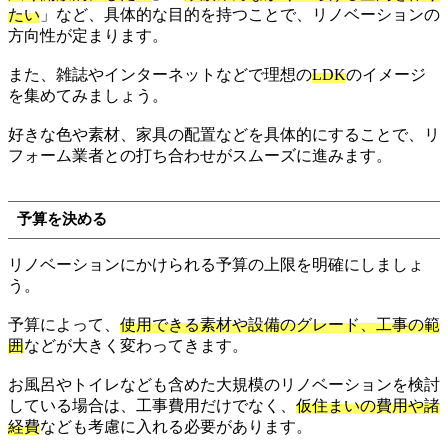
たい
」など、具体的な目的を持つことで、リノベーションの
方向性が定まります。
また、雑誌やインターネットなどで理想の
LDK
のイメージ
を集めてみましょう。
好きな色や素材、家具の配置などを具体的にすることで、リ
フォーム業者との打ち合わせがスムーズに進みます。
予算を決める
リノベーションにかけられる予算の上限を明確にしましょ
う。
予算によって、
使用できる素材や設備のグレード、工事の範
囲
などが大きく変わってきます。
お風呂やトイレなども含めた大規模のリノベーションを検討
している場合は、工事費用だけでなく、
仮住まいの費用や諸
経費
なども考慮に入れる必要があります。