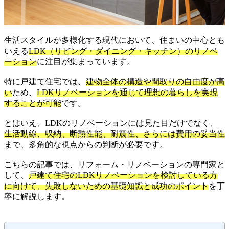
生活スタイルが多様化する現代において、住まいの中心とも
いえる
LDK（リビング・ダイニング・キッチン）のリノベ
ーション
に注目が集まっています。
特に戸建て住宅では、
建物全体の構造や間取りの自由度が高
い
ため、
LDKリノベーションを通じて理想の暮らしを実現
することが可能
です。
とはいえ、LDKのリノベーションには見た目だけでなく、
生活動線、収納、断熱性能、耐震性、さらには費用の妥当性
まで、多角的な視点からの判断が必要です。
こちらの記事では、リフォーム・リノベーションの専門家と
して、
戸建て住宅のLDKリノベーションを検討している方
に向けて、失敗しないための基礎知識と成功のポイント
を丁
寧に解説します。