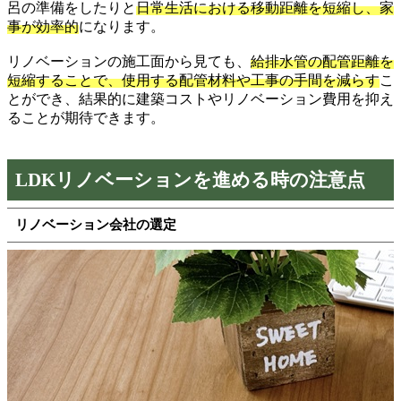
呂の準備をしたりと
日常生活における移動距離を短縮し、家
事が効率的
になります。
リノベーションの施工面から見ても、
給排水管の配管距離を
短縮することで、使用する配管材料や工事の手間を減らす
こ
とができ、結果的に建築コストやリノベーション費用を抑え
ることが期待できます。
LDKリノベーションを進める時の注意点
リノベーション会社の選定