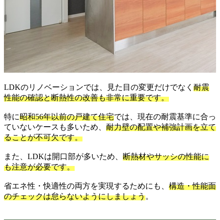
LDKのリノベーションでは、見た目の変更だけでなく
耐震
性能の確認と断熱性の改善も非常に重要です。
特に
昭和56年以前の戸建て住宅
では、現在の耐震基準に合っ
ていないケースも多いため、
耐力壁の配置や補強計画を立て
ることが不可欠です。
また、LDKは開口部が多いため、
断熱材やサッシの性能に
も注意が必要です。
省エネ性・快適性の両方を実現するためにも、
構造・性能面
のチェックは怠らないようにしましょう
。