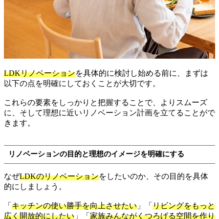
LDKリノベーション
を具体的に検討し始める前に、まずは
以下の点を明確にしておくことが大切です。
これらの要素をしっかりと把握することで、よりスムーズ
に、そして理想に近いリノベーション計画を立てることがで
きます。
リノベーションの目的と理想のイメージを明確にする
なぜ
LDKのリノベーション
をしたいのか、その目的を具体
的にしましょう。
「
キッチンの使い勝手を向上させたい
」「
リビングをもっと
広く開放的にしたい
」「
家族みんながくつろげる空間を作り