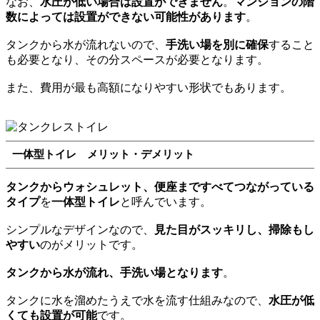
なお、
水圧が低い場合は設置ができません
。
マンションの階
数によっては設置ができない可能性があります
。
タンクから水が流れないので、
手洗い場を別に確保
すること
も必要となり、その分スペースが必要となります。
また、費用が最も高額になりやすい形状でもあります。
一体型トイレ メリット・デメリット
タンクからウォシュレット、便座まですべてつながっている
タイプ
を
一体型トイレ
と呼んでいます。
シンプルなデザインなので、
見た目がスッキリし、掃除もし
やすい
のがメリットです。
タンクから水が流れ、手洗い場となります
。
タンクに水を溜めたうえで水を流す仕組みなので、
水圧が低
くても設置が可能
です。