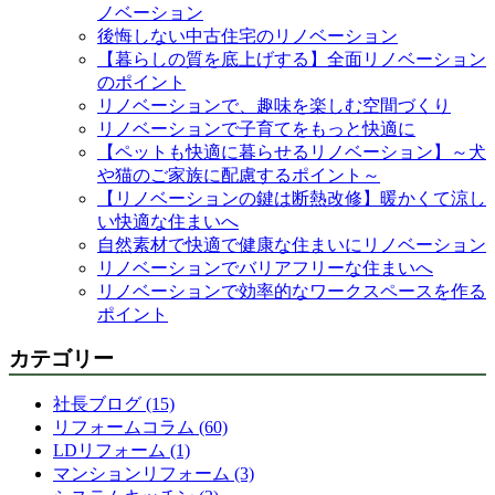
ノベーション
後悔しない中古住宅のリノベーション
【暮らしの質を底上げする】全面リノベーション
のポイント
リノベーションで、趣味を楽しむ空間づくり
リノベーションで子育てをもっと快適に
【ペットも快適に暮らせるリノベーション】～犬
や猫のご家族に配慮するポイント～
【リノベーションの鍵は断熱改修】暖かくて涼し
い快適な住まいへ
自然素材で快適で健康な住まいにリノベーション
リノベーションでバリアフリーな住まいへ
リノベーションで効率的なワークスペースを作る
ポイント
カテゴリー
社長ブログ (15)
リフォームコラム (60)
LDリフォーム (1)
マンションリフォーム (3)