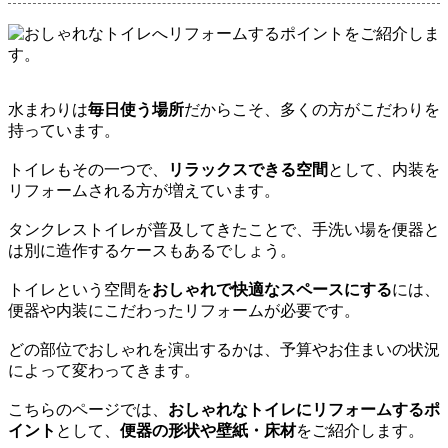
水まわりは
毎日使う場所
だからこそ、多くの方がこだわりを
持っています。
トイレもその一つで、
リラックスできる空間
として、内装を
リフォームされる方が増えています。
タンクレストイレが普及してきたことで、手洗い場を便器と
は別に造作するケースもあるでしょう。
トイレという空間を
おしゃれで快適なスペースにする
には、
便器や内装にこだわったリフォームが必要です。
どの部位でおしゃれを演出するかは、予算やお住まいの状況
によって変わってきます。
こちらのページでは、
おしゃれなトイレにリフォームするポ
イント
として、
便器の形状や壁紙・床材
をご紹介します。