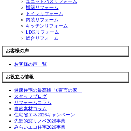
ユニットバスリフォーム
増築リフォーム
トイレリフォーム
内装リフォーム
キッチンリフォーム
LDKリフォーム
総合リフォーム
お客様の声
お客様の声一覧
お役立ち情報
健康住宅の最高峰「0宣言の家」
スタッフブログ
リフォームコラム
自然素材コラム
住宅省エネ2026キャンペーン
先進的窓リノベ2026事業
みらいエコ住宅2026事業