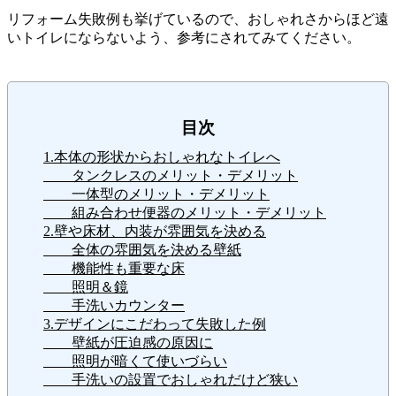
リフォーム失敗例も挙げているので、おしゃれさからほど遠
いトイレにならないよう、参考にされてみてください。
目次
1.本体の形状からおしゃれなトイレへ
タンクレスのメリット・デメリット
一体型のメリット・デメリット
組み合わせ便器のメリット・デメリット
2.壁や床材、内装が雰囲気を決める
全体の雰囲気を決める壁紙
機能性も重要な床
照明＆鏡
手洗いカウンター
3.デザインにこだわって失敗した例
壁紙が圧迫感の原因に
照明が暗くて使いづらい
手洗いの設置でおしゃれだけど狭い