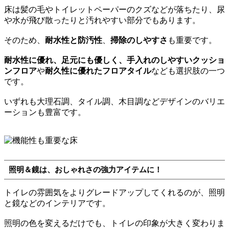
床は髪の毛やトイレットペーパーのクズなどが落ちたり、尿
や水が飛び散ったりと汚れやすい部分でもあります。
そのため、
耐水性と防汚性
、
掃除のしやすさ
も重要です。
耐水性に優れ、足元にも優しく、手入れのしやすいクッショ
ンフロア
や
耐久性に優れたフロアタイル
なども選択肢の一つ
です。
いずれも大理石調、タイル調、木目調などデザインのバリエ
ーションも豊富です。
照明＆鏡は、おしゃれさの強力アイテムに！
トイレの雰囲気をよりグレードアップしてくれるのが、照明
と鏡などのインテリアです。
照明の色を変えるだけでも、トイレの印象が大きく変わりま