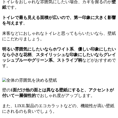
トイレをおしゃれな雰囲気にしたい場合、カギを握るのが
壁
紙
です。
トイレで最も見える面積が広いので、第一印象に大きく影響
を与えます
。
来客などにおしゃれなトイレと思ってもらいたいなら、壁紙
にこだわりましょう。
明るい雰囲気にしたいならホワイト系
、
優しい印象にしたい
なら小さな花柄
、
スタイリッシュな印象にしたいならグレイ
ッシュブルーやグリーン系、ストライプ柄
などがおすすめで
す。
壁の
1面だけ他の面とは異なる壁紙にすると、アクセントが
付いて一層個性的
でおしゃれ度がアップします。
また、LIXIL製品のエコカラットなどの、機能性が高い壁紙
にされるのも良いでしょう。