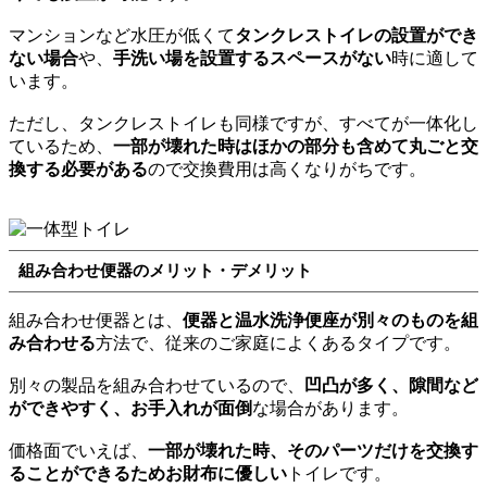
マンションなど水圧が低くて
タンクレストイレの設置ができ
ない場合
や、
手洗い場を設置するスペースがない
時に適して
います。
ただし、タンクレストイレも同様ですが、すべてが一体化し
ているため、
一部が壊れた時はほかの部分も含めて丸ごと交
換する必要がある
ので交換費用は高くなりがちです。
組み合わせ便器のメリット・デメリット
組み合わせ便器とは、
便器と温水洗浄便座が別々のものを組
み合わせる
方法で、従来のご家庭によくあるタイプです。
別々の製品を組み合わせているので、
凹凸が多く、隙間など
ができやすく、お手入れが面倒
な場合があります。
価格面でいえば、
一部が壊れた時、そのパーツだけを交換す
ることができるためお財布に優しい
トイレです。