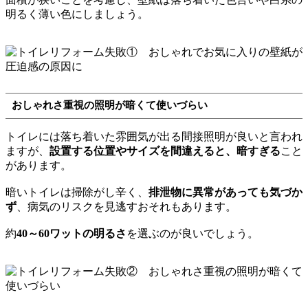
明るく薄い色にしましょう。
おしゃれさ重視の照明が暗くて使いづらい
トイレには落ち着いた雰囲気が出る間接照明が良いと言われ
ますが、
設置する位置やサイズを間違えると、暗すぎる
こと
があります。
暗いトイレは掃除がし辛く、
排泄物に異常があっても気づか
ず
、病気のリスクを見逃すおそれもあります。
約
40～60ワットの明るさ
を選ぶのが良いでしょう。