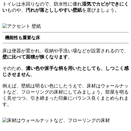
トイレは水回りなので、防水性に優れ
湿気でカビができにく
い
ものや、
汚れが落とししやすい壁紙
を選びましょう。
機能性も重要な床
床は便器が置かれ、収納や手洗い場などが設置されるので、
壁に比べて面積が狭くなります
。
そのため、
濃い色や派手な柄を用いたとしても、しつこく感
じさせません
。
例えば、壁紙は明るい色にしたうえで、床材はウォールナッ
トなど、フローリングの床材にしてみましょう。部屋を明る
く見せつつ、引き締まった印象にバランス良くまとめられま
す。