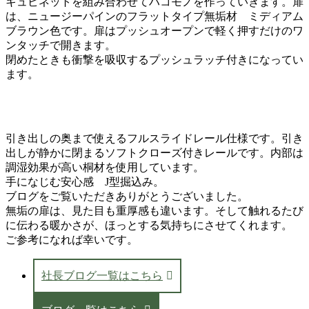
キュビネットを組み合わせてハコモノを作っていきます。扉
は、ニュージーパインのフラットタイプ無垢材 ミディアム
ブラウン色です。扉はプッシュオープンで軽く押すだけのワ
ンタッチで開きます。
閉めたときも衝撃を吸収するプッシュラッチ付きになってい
ます。
引き出しの奥まで使えるフルスライドレール仕様です。引き
出しが静かに閉まるソフトクローズ付きレールです。内部は
調湿効果が高い桐材を使用しています。
手になじむ安心感 J型掘込み。
ブログをご覧いただきありがとうございました。
無垢の扉は、見た目も重厚感も違います。そして触れるたび
に伝わる暖かさが、ほっとする気持ちにさせてくれます。
ご参考になれば幸いです。
社長ブログ一覧はこちら