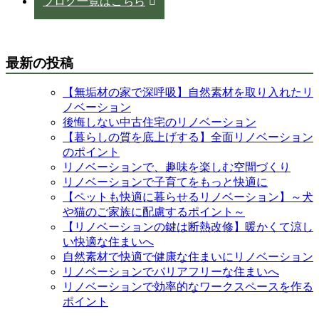
ブログ一覧はこちら
最新の投稿
【無垢材の家で深呼吸】自然素材を取り入れたリ
ノベーション
後悔しない中古住宅のリノベーション
【暮らしの質を底上げする】全面リノベーション
のポイント
リノベーションで、趣味を楽しむ空間づくり
リノベーションで子育てをもっと快適に
【ペットも快適に暮らせるリノベーション】～犬
や猫のご家族に配慮するポイント～
【リノベーションの鍵は断熱改修】暖かくて涼し
い快適な住まいへ
自然素材で快適で健康な住まいにリノベーション
リノベーションでバリアフリーな住まいへ
リノベーションで効率的なワークスペースを作る
ポイント