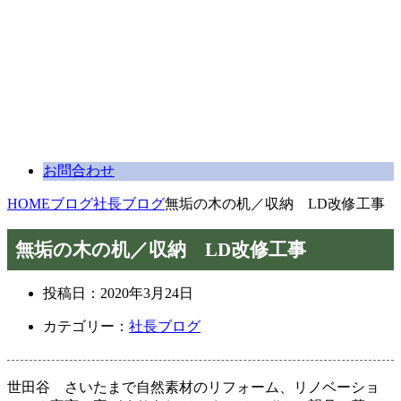
お問合わせ
HOME
ブログ
社長ブログ
無垢の木の机／収納 LD改修工事
無垢の木の机／収納 LD改修工事
投稿日：
2020年3月24日
カテゴリー：
社長ブログ
世田谷 さいたまで自然素材のリフォーム、リノベーショ