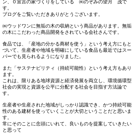
ン、０宣言の家づくりをしている ㈱のぞみの望月 茂で
す。
ブログをご覧いただきありがとうございます。
㈱ウッドワンに無垢の木の収納という商品があります。無垢
の木にこだわった商品開発をされている会社さんです。
食品では、「産地の分かる商材を使う」という考え方にもと
づいて、生産者や地域を明確にしている食品も最近ではスー
パーでも見られるようになりました。
また「サステナビリティ（持続可能性）という考え方もあり
ます。
これは、限りある地球資源と経済発展を両立し、環境循環型
社会の実現と資源を公平に分配する社会を目指す方法論で
す。
生産者や生産された地域がしっかり認識でき、かつ持続可能
性のある建材を使っていくことが大切ということだと思いま
す。
常にそのことに念頭にいれて、良いものを提案していきたい
と思って