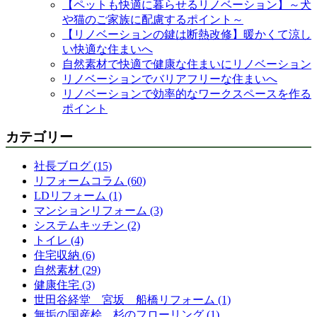
【ペットも快適に暮らせるリノベーション】～犬
や猫のご家族に配慮するポイント～
【リノベーションの鍵は断熱改修】暖かくて涼し
い快適な住まいへ
自然素材で快適で健康な住まいにリノベーション
リノベーションでバリアフリーな住まいへ
リノベーションで効率的なワークスペースを作る
ポイント
カテゴリー
社長ブログ (15)
リフォームコラム (60)
LDリフォーム (1)
マンションリフォーム (3)
システムキッチン (2)
トイレ (4)
住宅収納 (6)
自然素材 (29)
健康住宅 (3)
世田谷経堂 宮坂 船橋リフォーム (1)
無垢の国産桧 杉のフローリング (1)