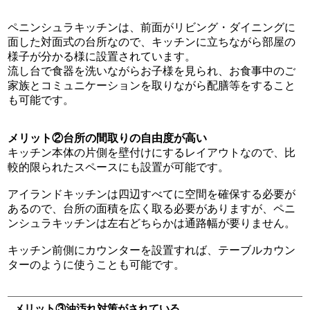
ペニンシュラキッチンは、前面がリビング・ダイニングに
面した対面式の台所なので、キッチンに立ちながら部屋の
様子が分かる様に設置されています。
流し台で食器を洗いながらお子様を見られ、お食事中のご
家族とコミュニケーションを取りながら配膳等をすること
も可能です。
メリット②台所の間取りの自由度が高い
キッチン本体の片側を壁付けにするレイアウトなので、比
較的限られたスペースにも設置が可能です。
アイランドキッチンは四辺すべてに空間を確保する必要が
あるので、台所の面積を広く取る必要がありますが、ペニ
ンシュラキッチンは左右どちらかは通路幅が要りません。
キッチン前側にカウンターを設置すれば、テーブルカウン
ターのように使うことも可能です。
メリット③油汚れ対策がされている