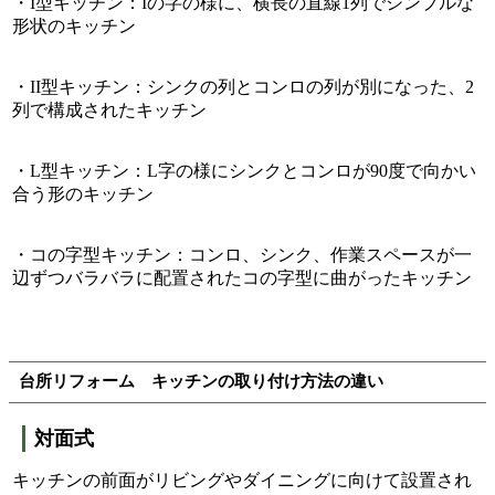
・I型キッチン：Iの字の様に、横長の直線1列でシンプルな
形状のキッチン
・II型キッチン：シンクの列とコンロの列が別になった、2
列で構成されたキッチン
・L型キッチン：L字の様にシンクとコンロが90度で向かい
合う形のキッチン
・コの字型キッチン：コンロ、シンク、作業スペースが一
辺ずつバラバラに配置されたコの字型に曲がったキッチン
台所リフォーム キッチンの取り付け方法の違い
対面式
キッチンの前面がリビングやダイニングに向けて設置され