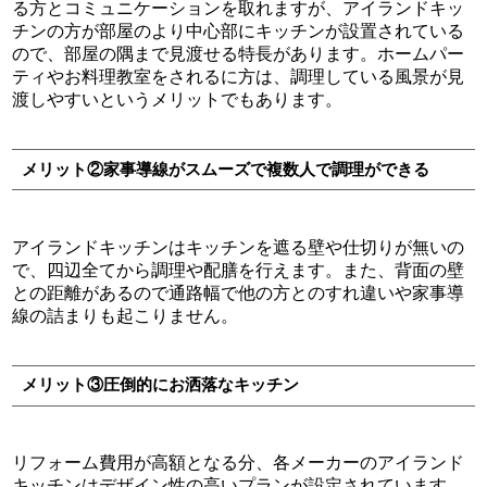
る方とコミュニケーションを取れますが、アイランドキッ
チンの方が部屋のより中心部にキッチンが設置されている
ので、部屋の隅まで見渡せる特長があります。ホームパー
ティやお料理教室をされるに方は、調理している風景が見
渡しやすいというメリットでもあります。
メリット②家事導線がスムーズで複数人で調理ができる
アイランドキッチンはキッチンを遮る壁や仕切りが無いの
で、四辺全てから調理や配膳を行えます。また、背面の壁
との距離があるので通路幅で他の方とのすれ違いや家事導
線の詰まりも起こりません。
メリット③圧倒的にお洒落なキッチン
リフォーム費用が高額となる分、各メーカーのアイランド
キッチンはデザイン性の高いプランが設定されています。