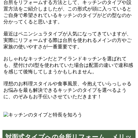
台所をリフォームする方法として、キッチンのタイプや設
置方法をご紹介しましたが、この形式が頭に入っていると
ご自身で希望されているキッチンのタイプがどの型なのか
分かってくると思います。
最近はペニンシュラタイプが人気になってきていますが、
実際にリフォームする際は台所を使われるメインの方やご
家族の使いやすさが一番重要です。
おしゃれなキッチンだとアイランドキッチンを選ばれて
も、壁付けのI型を使われていた場合は配置の違いで違和感
を感じて後悔してしまうかもしれません。
理想のお料理スタイルや食事風景、今抱えていらっしゃる
お悩みを最も解決できるキッチンのタイプを選べるよう
に、のぞみもお手伝いさせていただきます！
対面式タイプへの台所リフォーム メリッ