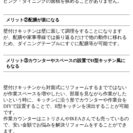
ビング・ダイニングの面積を狭めることがありません。
メリット②配膳が楽になる
壁付けキッチンは壁に面して調理をすることになります
が、配膳や家事導線では振り返るだけで他の動作に移れる
ため、ダイニングテーブルにすぐに配膳等が可能です。
メリット③カウンターやスペースの設置でII型キッチン風に
もなる
壁付けキッチンから対面式にリフォームするまでではない
が作業スペースを増やしたい、部屋を見ながら作業がした
いという時に、キッチンに沿う形でカウンターや作業台を
DIYで設置することで、II型キッチンを演出することが可能
です。
作業カウンターはニトリさんやIKEAさんでも売っているの
で、安い金額でお悩みを解決リフォームをすることができ
ます。