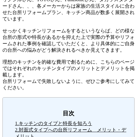
ードさん、、、各メーカーからは家族の生活スタイルに合わ
せた台所リフォームプラン、キッチン商品が数多く展開され
ています。
せっかくキッチンリフォームをするというならば、どの様な
台所の形式や特長があるかを抑えた上で実際の予算やリフォ
ームされた事例を確認していただくと、より具体的にご自身
の台所への悩みがどう解決されるべきか見えてきます。
理想のキッチンを的確な費用で創るために、こちらのページ
ではそれぞれのキッチンタイプのメリットとデメリットを掲
載します。
台所リフォームで失敗しないように、ぜひご参考にしてみて
ください。
目次
1.キッチンのタイプと特長を知ろう
2.対面式タイプへの台所リフォーム メリット・デ
メリット