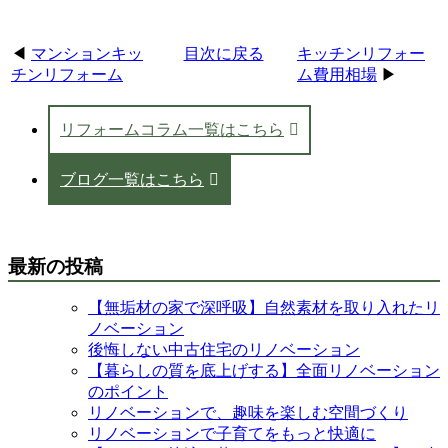
◀
マンションキッ
目次に戻る
キッチンリフォー
チンリフォーム
ム費用相場
▶
リフォームコラム一覧はこちら
ブログ一覧はこちら
最新の投稿
【無垢材の家で深呼吸】自然素材を取り入れたリ
ノベーション
後悔しない中古住宅のリノベーション
【暮らしの質を底上げする】全面リノベーション
のポイント
リノベーションで、趣味を楽しむ空間づくり
リノベーションで子育てをもっと快適に