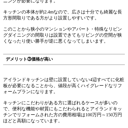
ニングが必要になります。
キッチンの本体が約2.4mなので、広さは十分でも綺麗な長
方形間取りである方がより設置しやすいです。
このことから狭小のマンションやアパート・特殊なリビン
グダイニングの間取りは設置できてもリビングの空間が狭
くなったり使い勝手が逆に悪くなってしまいます。
デメリット③価格が高い
アイランドキッチンは壁に設置していない4辺すべてに化粧
板が必要になることから、値段が高くハイグレードなリフ
ォームプランになります。
キッチンにこだわりがある方に選ばれるケースが多いの
で、便利な機能や材質にもこだわられるとアイランドキッ
チンでリフォームされた方の費用相場は100万円～150万円
ほどと高額になっています。