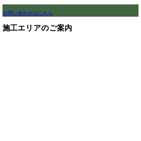
お問い合わせはこちら
施工エリアのご案内
のぞみは、世田谷区の地元に密着し、リフォーム・家づくり
を承っております。
それ以外の地域にお住まいのお客様も、お気軽にご相談くだ