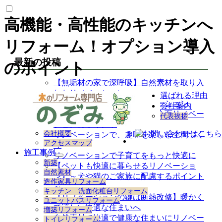
高機能・高性能のキッチンへ
リフォーム！オプション導入
最新の投稿
のポイント
【無垢材の家で深呼吸】自然素材を取り入
れたリノベーション
選ばれる理由
後悔しない中古住宅のリノベーション
会社案内
【暮らしの質を底上げする】全面リノベー
代表挨拶
ションのポイント
会社概要
リノベーションで、趣味を楽しむ空間づく
アクセスマップ
り
施工事例
リノベーションで子育てをもっと快適に
サ
新築
【ペットも快適に暮らせるリノベーショ
ブ
自然素材
ン】～犬や猫のご家族に配慮するポイント
メ
造作家具リフォーム
ニ
～
キッチン 洗面化粧台リフォーム
ュ
【リノベーションの鍵は断熱改修】暖かく
ユニットバスリフォーム
ー
て涼しい快適な住まいへ
増築リフォーム
を
自然素材で快適で健康な住まいにリノベー
トイレリフォーム
展