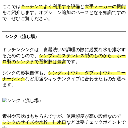
ここでは
キッチンでよく利用する設備
と
大手メーカーの機能
をご紹介します。オプション追加のベースとなる知識ですの
で、ぜひご覧ください。
シンク（流し場）
キッチンシンクは、食器洗いや調理の際に必要な水を排水す
るためのもので、
シンプルなステンレス製のものから、ホー
ロ製のシンクまで選択肢は豊富
です。
シンクの形状自体も、
シングルボウル、ダブルボウル、コー
ナーシンク
など用途やキッチンタイプに合わせたものが選べ
ます。
素材や形状はもちろんですが、使用頻度が高い設備なので、
シンクのサイズや水栓、排水口
などは要チェックポイントで