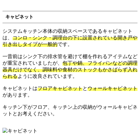
キャビネット
システムキッチン本体の収納スペースであるキャビネット
は、
コンロ・シンク・調理台の下に設置されている開き戸や
引き出しタイプが一般的
です。
一昔前はシンク下の排水管を避けて棚を作れるアイテムなど
が重宝されていましたが、
包丁や鍋、フライパンなどの調理
器具だけでなく、調味料や食材のストックもかさばらず入れ
られる
ように改良されています。
キャビネットは
フロアキャビネット
と
ウォールキャビネット
があります。
キッチン下がフロア、キッチン上の収納がウォールキャビネ
ットとお考えください。