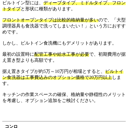
ビルトイン型には、
ディープタイプ、ミドルタイプ、フロン
トタイプ
と形状に種類があります。
フロントオープンタイプは比較的格納量が多い
ので、「大型
調理器具も食洗器で洗ってしまいたい！」という方におすす
めです。
しかし、ビルトイン食洗機にもデメリットがあります。
最初の設置時に
配管工事や給水工事が必要
で、初期費用が据
え置き型よりも高額です。
据え置きタイプが約5万～10万円が相場とすると、
ビルトイ
ン食洗器は工事費込みのオプション価格で20万円以上
しま
す。
キッチンの作業スペースの確保、格納量や静穏性のメリット
を考慮し、オプション追加をご検討ください。
コンロ