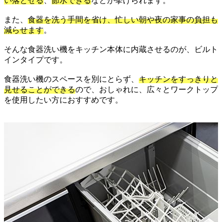
い落とせる
、
節水できる
などが挙げられます。
また、
食器を洗う手間を省け、忙しい朝や夜の家事の負担も
減らせます
。
そんな食器洗い機をキッチン本体に内蔵させるのが、ビルト
インタイプです。
食器洗い機のスペースを別にとらず、
キッチンをすっきりと
見せることができる
ので、おしゃれに、広々とワークトップ
を使用したい方におすすめです。