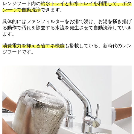
レンジフード内の
給水トレイと排水トレイを利用して、ボタ
ン一つで自動洗浄
できます。
具体的にはファンフィルターをお湯で浸け、お湯を掻き揚げ
る動作で汚れを除去する水流を発生させて自動洗浄していき
ます。
消費電力を抑える省エネ機能
も搭載している、新時代のレン
ジフードです。