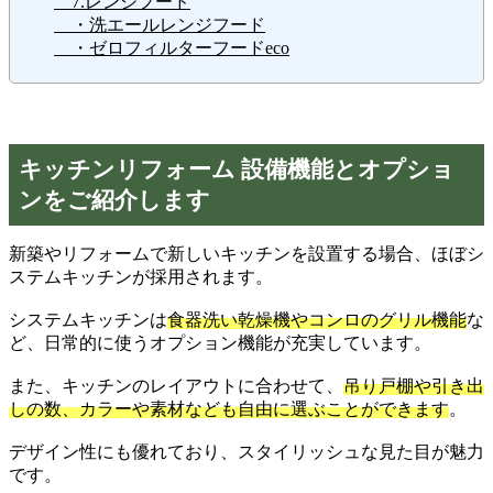
7.レンジフード
・洗エールレンジフード
・ゼロフィルターフードeco
キッチンリフォーム 設備機能とオプショ
ンをご紹介します
新築やリフォームで新しいキッチンを設置する場合、ほぼシ
ステムキッチンが採用されます。
システムキッチンは
食器洗い乾燥機やコンロのグリル機能
な
ど、日常的に使うオプション機能が充実しています。
また、キッチンのレイアウトに合わせて、
吊り戸棚や引き出
しの数、カラーや素材なども自由に選ぶことができます
。
デザイン性にも優れており、スタイリッシュな見た目が魅力
です。