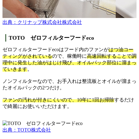
出典：クリナップ株式会社株式会社
TOTO ゼロフィルターフードeco
ゼロフィルターフードecoはフード内のファンが
はつ油コー
ティングがされている
ので、稼働時に
高速回転することで調
理中に発生した油がはじけ飛び、オイルパック部位に溜まっ
ていきます
。
ノンフィルターなので、お手入れは整流板とオイルが溜まっ
たオイルパックの2つだけ。
ファンの汚れが付きにくいので、10年に1回お掃除
するだけ
で綺麗にお使いいただけます。
出典：TOTO株式会社