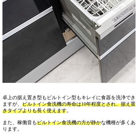
卓上の据え置き型もビルトイン型もキレイに食器を洗浄でき
ますが、
ビルトイン食洗機の寿命は10年程度とされ、据え置
きタイプよりも長く使えます
。
また、稼働音も
ビルトイン食洗機の方が静か
な機種が多くあ
ります。