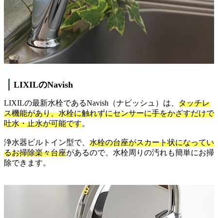
LIXILのNavish
LIXILの最新水栓であるNavish（ナビッシュ）は、
タッチレ
ス機能があり、水栓に触れずにセンサーに手をかざすだけで
吐水・止水が可能です
。
浄水器ビルトイン型で、
水栓の台座がスカート状になってい
るお掃除楽々台座
があるので、水栓周りの汚れも簡単にお掃
除できます。