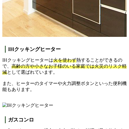
IHクッキングヒーター
IHクッキングヒーターは
火を使わず
熱することができるの
で、
高齢の方や小さなお子様のいる家庭では火災のリスク軽
減
として選ばれています。
また、ヒーターのタイマーや火力調整ボタンといった便利機
能もあります。
ガスコンロ