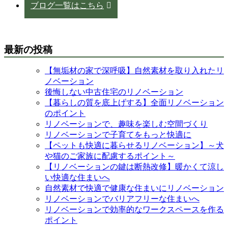
ブログ一覧はこちら
最新の投稿
【無垢材の家で深呼吸】自然素材を取り入れたリ
ノベーション
後悔しない中古住宅のリノベーション
【暮らしの質を底上げする】全面リノベーション
のポイント
リノベーションで、趣味を楽しむ空間づくり
リノベーションで子育てをもっと快適に
【ペットも快適に暮らせるリノベーション】～犬
や猫のご家族に配慮するポイント～
【リノベーションの鍵は断熱改修】暖かくて涼し
い快適な住まいへ
自然素材で快適で健康な住まいにリノベーション
リノベーションでバリアフリーな住まいへ
リノベーションで効率的なワークスペースを作る
ポイント