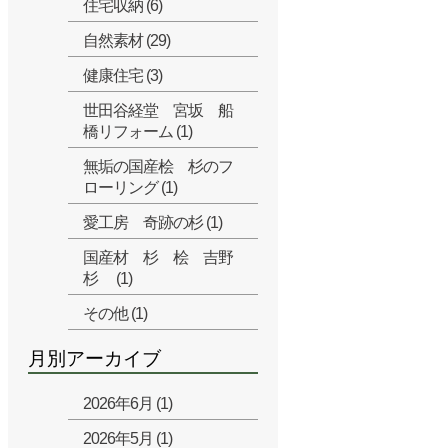
住宅収納 (6)
自然素材 (29)
健康住宅 (3)
世田谷経堂 宮坂 船
橋リフォーム (1)
無垢の国産桧 杉のフ
ローリング (1)
愛工房 奇跡の杉 (1)
国産材 杉 桧 吉野
杉 (1)
その他 (1)
月別アーカイブ
2026年6月 (1)
2026年5月 (1)