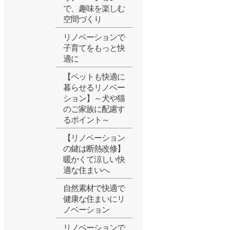
で、趣味を楽しむ
空間づくり
リノベーションで
子育てをもっと快
適に
【ペットも快適に
暮らせるリノベー
ション】～犬や猫
のご家族に配慮す
るポイント～
【リノベーション
の鍵は断熱改修】
暖かくて涼しい快
適な住まいへ
自然素材で快適で
健康な住まいにリ
ノベーション
リノベーションで