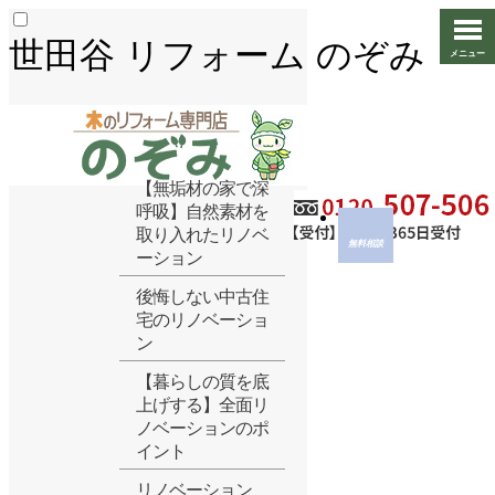
世田谷 リフォーム のぞみ
最新の投稿
【無垢材の家で深
呼吸】自然素材を
取り入れたリノベ
ーション
後悔しない中古住
宅のリノベーショ
ン
【暮らしの質を底
上げする】全面リ
ノベーションのポ
イント
リノベーション